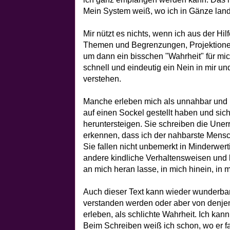
Mein System weiß, wo ich in Gänze landen
Mir nützt es nichts, wenn ich aus der Hi
Themen und Begrenzungen, Projektionen
um dann ein bisschen "Wahrheit" für m
schnell und eindeutig ein Nein in mir un
verstehen.
Manche erleben mich als unnahbar und 
auf einen Sockel gestellt haben und si
heruntersteigen. Sie schreiben die Unerr
erkennen, dass ich der nahbarste Mensch
Sie fallen nicht unbemerkt in Minderwerti
andere kindliche Verhaltensweisen und 
an mich heran lasse, in mich hinein, in m
Auch dieser Text kann wieder wunderba
verstanden werden oder aber von denje
erleben, als schlichte Wahrheit. Ich kann
Beim Schreiben weiß ich schon, wo er 