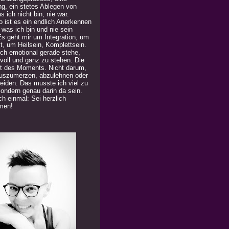
ng, ein stetes Ablegen von
 ich nicht bin, nie war.
 ist es ein endlich Anerkennen
 was ich bin und nie sein
Es geht mir um Integration, um
t, um Heilsein, Komplettsein.
ich emotional gerade stehe,
 voll und ganz zu stehen. Die
t des Moments. Nicht darum,
uszumerzen, abzulehnen oder
eiden. Das musste ich viel zu
Sondern genau darin da sein.
h einmal: Sei herzlich
men!