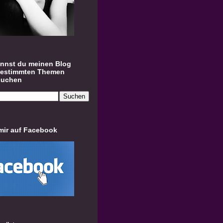
annst du meinen Blog
bestimmten Themen
suchen
mir auf Facebook