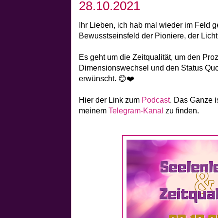
28.10.2021
Ihr Lieben, ich hab mal wieder im Feld g
Bewusstseinsfeld der Pioniere, der Licht
Es geht um die Zeitqualität, um den Pr
Dimensionswechsel und den Status Quo. 
erwünscht. 😊❤️
Hier der Link zum
Podcast
. Das Ganze i
meinem
Telegram-Kanal
zu finden.