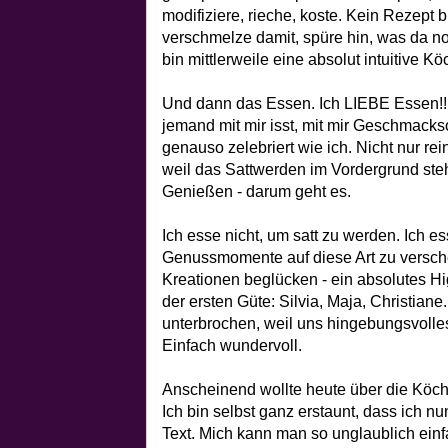
modifiziere, rieche, koste. Kein Rezept bl
verschmelze damit, spüre hin, was da noc
bin mittlerweile eine absolut intuitive K
Und dann das Essen. Ich LIEBE Essen!!!
jemand mit mir isst, mit mir Geschmack
genauso zelebriert wie ich. Nicht nur re
weil das Sattwerden im Vordergrund st
Genießen - darum geht es.
Ich esse nicht, um satt zu werden. Ich e
Genussmomente auf diese Art zu versch
Kreationen beglücken - ein absolutes H
der ersten Güte: Silvia, Maja, Christian
unterbrochen, weil uns hingebungsvolle
Einfach wundervoll.
Anscheinend wollte heute über die Köch
Ich bin selbst ganz erstaunt, dass ich n
Text. Mich kann man so unglaublich einf