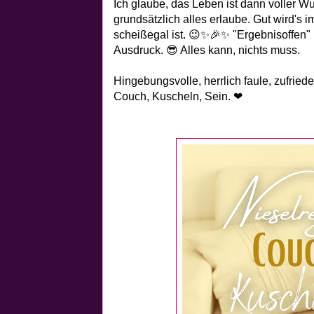
Ich glaube, das Leben ist dann voller W
grundsätzlich alles erlaube. Gut wird's 
scheißegal ist. 😉✨🎉✨ "Ergebnisoffen" 
Ausdruck. 😎 Alles kann, nichts muss.
Hingebungsvolle, herrlich faule, zufried
Couch, Kuscheln, Sein. ❤