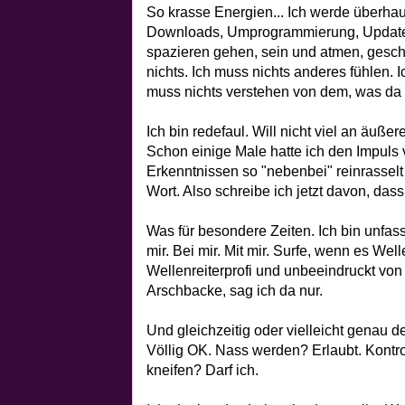
So krasse Energien... Ich werde überhaup
Downloads, Umprogrammierung, Updates.
spazieren gehen, sein und atmen, gesc
nichts. Ich muss nichts anderes fühlen. Ic
muss nichts verstehen von dem, was da g
Ich bin redefaul. Will nicht viel an äu
Schon einige Male hatte ich den Impuls 
Erkenntnissen so "nebenbei" reinrassel
Wort. Also schreibe ich jetzt davon, das
Was für besondere Zeiten. Ich bin unfass
mir. Bei mir. Mit mir. Surfe, wenn es Welle
Wellenreiterprofi und unbeeindruckt vo
Arschbacke, sag ich da nur.
Und gleichzeitig oder vielleicht genau 
Völlig OK. Nass werden? Erlaubt. Kontro
kneifen? Darf ich.