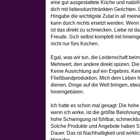
eine gut ausgestattete Küche und natürl
dich mit liebesdurchtränkten Gerichten.
Hingabe die wichtigste Zutat in all mei
kann durch nichts ersetzt werden. Wenn
ist das direkt zu schmecken. Liebe ist d
Freude. Sich selbst komplett mit hineing
nicht nur fürs Kochen.
Egal, was wir tun, die Leidenschaft beim
Mehrwert, den andere direkt spüren. Die
Keine Ausrichtung auf ein Ergebnis. Kei
Fließbandproduktion. Mich dem Leben 
dienen. Dinge auf die Welt bringen, etw
hineingebären.
Ich hatte es schon mal gesagt: Die hohe 
wenn ich wirke, ist die größte Belohnun
hohe Schwingung ist fühlbar, schmeckbar
Solche Produkte und Angebote haben Su
Dauer. Das ist Nachhaltigkeit und wirkli
Hingabe.