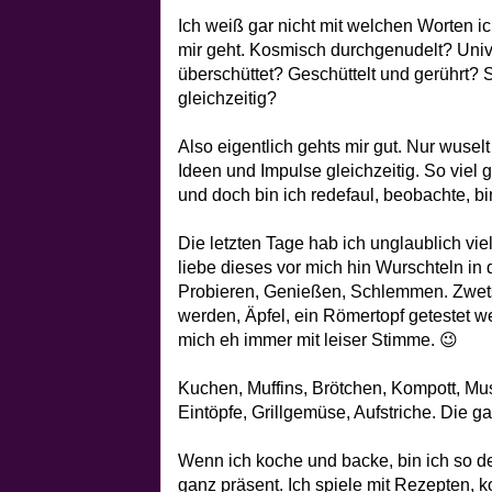
Ich weiß gar nicht mit welchen Worten i
mir geht. Kosmisch durchgenudelt? Univ
überschüttet? Geschüttelt und gerührt? 
gleichzeitig?
Also eigentlich gehts mir gut. Nur wuselt
Ideen und Impulse gleichzeitig. So viel
und doch bin ich redefaul, beobachte, bi
Die letzten Tage hab ich unglaublich vi
liebe dieses vor mich hin Wurschteln in 
Probieren, Genießen, Schlemmen. Zwets
werden, Äpfel, ein Römertopf getestet 
mich eh immer mit leiser Stimme. 😉
Kuchen, Muffins, Brötchen, Kompott, Mus
Eintöpfe, Grillgemüse, Aufstriche. Die g
Wenn ich koche und backe, bin ich so de
ganz präsent. Ich spiele mit Rezepten, k