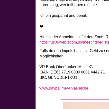
ehren mag, wer teilhaben möchte.
Ich bin gespannt und bereit.
❤️
Hier ist der Anmeldelink für den Zoom-
https://us06web.zoom.us/meeting/regi
Falls du den Impuls hast, mir Geld zu se
Möglichkeiten:
VR Bank Oberfranken Mitte eG
IBAN: DE63 7719 0000 0001 4442 71
BIC: GENODEF1KU1
www.paypal.me/AnjaReiche