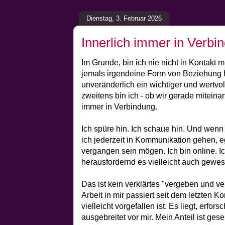
Dienstag, 3. Februar 2026
Innerlich immer in Verbi
Im Grunde, bin ich nie nicht in Kontakt 
jemals irgendeine Form von Beziehung ha
unveränderlich ein wichtiger und wertvo
zweitens bin ich - ob wir gerade miteinan
immer in Verbindung.
Ich spüre hin. Ich schaue hin. Und wenn
ich jederzeit in Kommunikation gehen, ega
vergangen sein mögen. Ich bin online. Ic
herausfordernd es vielleicht auch gewese
Das ist kein verklärtes "vergeben und ve
Arbeit in mir passiert seit dem letzten K
vielleicht vorgefallen ist. Es liegt, erforsc
ausgebreitet vor mir. Mein Anteil ist ges