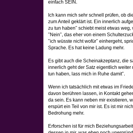
einfach SEIN.
Ich kann mich sehr schnell prüfen, ob 
zum Anteil geklärt ist. Ein innerlich aufg
zu tun haben" schiebt meist etwas weg, 
"Nein", das eher von einem Schulterzuck
"ich wüsste nicht wofür" einhergeht, spr
Sprache. Es hat keine Ladung mehr.
Es gibt auch die Scheinakzeptanz, die sag
innerlich geht der Satz eigentlich weiter 
tun haben, lass mich in Ruhe damit".
Wenn ich tatsächlich mit etwas im Fried
davon berühren lassen, in Kontakt gehe
da sein. Es kann neben mir existieren, 
erspürt ein Teil von mir ist. Es ist mir ni
Bedrohung mehr.
Erforschen ist für mich Beziehungsarbeit,
dessen in mir, was eben noch unergründ