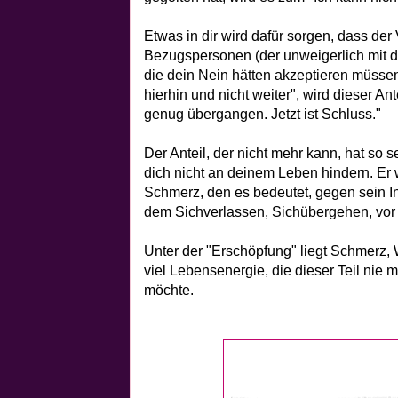
Etwas in dir wird dafür sorgen, dass der 
Bezugspersonen (der unweigerlich mit de
die dein Nein hätten akzeptieren müssen
hierhin und nicht weiter", wird dieser A
genug übergangen. Jetzt ist Schluss."
Der Anteil, der nicht mehr kann, hat so s
dich nicht an deinem Leben hindern. Er w
Schmerz, den es bedeutet, gegen sein I
dem Sichverlassen, Sichübergehen, vo
Unter der "Erschöpfung" liegt Schmerz, W
viel Lebensenergie, die dieser Teil nie
möchte.