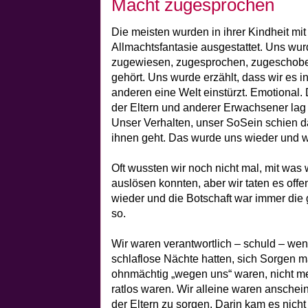
Macht zugesprochen
Die meisten wurden in ihrer Kindheit mi
Allmachtsfantasie ausgestattet. Uns wur
zugewiesen, zugesprochen, zugeschoben
gehört. Uns wurde erzählt, dass wir es i
anderen eine Welt einstürzt. Emotional
der Eltern und anderer Erwachsener lag
Unser Verhalten, unser SoSein schien d
ihnen geht. Das wurde uns wieder und wi
Oft wussten wir noch nicht mal, mit was
auslösen konnten, aber wir taten es offe
wieder und die Botschaft war immer die
so.
Wir waren verantwortlich – schuld – wenn
schlaflose Nächte hatten, sich Sorgen 
ohnmächtig „wegen uns“ waren, nicht meh
ratlos waren. Wir alleine waren anschei
der Eltern zu sorgen. Darin kam es nich