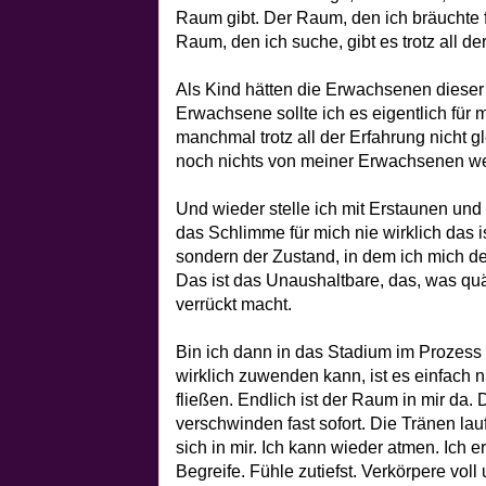
Raum gibt. Der Raum, den ich bräuchte fü
Raum, den ich suche, gibt es trotz all de
Als Kind hätten die Erwachsenen diese
Erwachsene sollte ich es eigentlich für
manchmal trotz all der Erfahrung nicht gl
noch nichts von meiner Erwachsenen we
Und wieder stelle ich mit Erstaunen und 
das Schlimme für mich nie wirklich das ist
sondern der Zustand, in dem ich mich d
Das ist das Unaushaltbare, das, was quä
verrückt macht.
Bin ich dann in das Stadium im Prozess
wirklich zuwenden kann, ist es einfach n
fließen. Endlich ist der Raum in mir da
verschwinden fast sofort. Die Tränen lau
sich in mir. Ich kann wieder atmen. Ich 
Begreife. Fühle zutiefst. Verkörpere vol