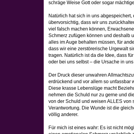
schräge Weise Gott oder sogar mächtiger
Natürlich hat sich in uns abgespeichert,
übervorsichtig, dass wir uns zurückhalt
viel falsch machen können, Erwachsenen
Schmerz zufügen können und deshalb u
alles im Auge behalten müssen, für ande
dass wir eine zerstörerische Urgewalt s
tragen. Natürlich ist da die Idee, dass fü
oder bei uns selbst – die Ursache in uns
Der Druck dieser unwahren Allmachtszuwe
erdrückend und vor allem so unfassbar we
Diese krasse Lebenslüge macht Beziehun
nehmen die Schuld nur zu gerne und di
von der Schuld und weisen ALLES von s
Verantwortung. Die Wunde ist die gleic
völlig anderer.
Für mich ist eines wahr: Es ist nicht mög