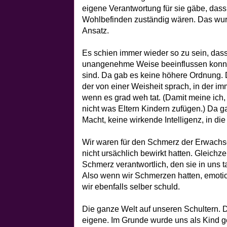
eigene Verantwortung für sie gäbe, dass 
Wohlbefinden zuständig wären. Das wurde
Ansatz.
Es schien immer wieder so zu sein, dass
unangenehme Weise beeinflussen konnten
sind. Da gab es keine höhere Ordnung. 
der von einer Weisheit sprach, in der i
wenn es grad weh tat. (Damit meine ich,
nicht was Eltern Kindern zufügen.) Da g
Macht, keine wirkende Intelligenz, in di
Wir waren für den Schmerz der Erwachse
nicht ursächlich bewirkt hatten. Gleichze
Schmerz verantwortlich, den sie in uns t
Also wenn wir Schmerzen hatten, emotio
wir ebenfalls selber schuld.
Die ganze Welt auf unseren Schultern. D
eigene. Im Grunde wurde uns als Kind ge