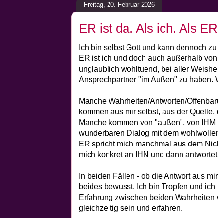
Freitag, 20. Februar 2026
ER ist da. Als ich. Als ER
Ich bin selbst Gott und kann dennoch zu
ER ist ich und doch auch außerhalb von m
unglaublich wohltuend, bei aller Weishei
Ansprechpartner "im Außen" zu haben. 
Manche Wahrheiten/Antworten/Offenbarun
kommen aus mir selbst, aus der Quelle, d
Manche kommen von "außen", von IHM a
wunderbaren Dialog mit dem wohlwollen
ER spricht mich manchmal aus dem Nic
mich konkret an IHN und dann antwortet
In beiden Fällen - ob die Antwort aus mi
beides bewusst. Ich bin Tropfen und ich
Erfahrung zwischen beiden Wahrheiten 
gleichzeitig sein und erfahren.