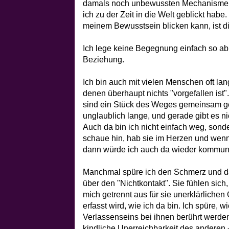
damals noch unbewussten Mechanismen v
ich zu der Zeit in die Welt geblickt habe.
meinem Bewusstsein blicken kann, ist di
Ich lege keine Begegnung einfach so ab 
Beziehung.
Ich bin auch mit vielen Menschen oft lang
denen überhaupt nichts "vorgefallen ist"
sind ein Stück des Weges gemeinsam 
unglaublich lange, und gerade gibt es ni
Auch da bin ich nicht einfach weg, sonde
schaue hin, hab sie im Herzen und wenn
dann würde ich auch da wieder kommuni
Manchmal spüre ich den Schmerz und d
über den "Nichtkontakt". Sie fühlen sich,
mich getrennt aus für sie unerklärlichen 
erfasst wird, wie ich da bin. Ich spüre, 
Verlassenseins bei ihnen berührt werde
kindliche Unerreichbarkeit des anderen - 