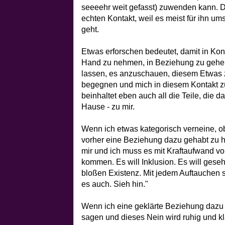
seeeehr weit gefasst) zuwenden kann. Di
echten Kontakt, weil es meist für ihn u
geht.
Etwas erforschen bedeutet, damit in Kont
Hand zu nehmen, in Beziehung zu gehe
lassen, es anzuschauen, diesem Etwas z
begegnen und mich in diesem Kontakt z
beinhaltet eben auch all die Teile, die 
Hause - zu mir.
Wenn ich etwas kategorisch verneine, o
vorher eine Beziehung dazu gehabt zu ha
mir und ich muss es mit Kraftaufwand vo
kommen. Es will Inklusion. Es will gese
bloßen Existenz. Mit jedem Auftauchen s
es auch. Sieh hin."
Wenn ich eine geklärte Beziehung dazu
sagen und dieses Nein wird ruhig und kla