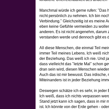
Manchmal würde ich gerne rufen: "Das hat
nicht persönlich zu nehmen. Ich bin noch
Verbindung." Gleichzeitig ist es meine A
eben keine Gefühle vermeiden zu wolle
anderen. Es ist nicht angenehm, darum z
verstanden werde und dennoch gibt es d
All diese Menschen, die einmal Teil mei
immer Teil meines Lebens. Ich weiß nich
der Beziehung. Das weiß ich nie. Und j
dass vielleicht das "letzte Mal" schon g
dran sein wird, diesen Menschen wiede
Auch das ist mir bewusst. Das irdische
Miteinanders ist in jeder Beziehung imme
Deswegen schätze ich es sehr, in jeder
Ich weiß, dass ich nichts verpassen we
Stand jetzt kann ich sagen, dass in mir m
ist. Ich könnte von der Erde gehen - oder 