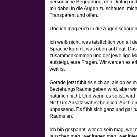
persönliche Begegnung, den Dialog und d
mir dabei in die Augen zu schauen, mich
Transparent und offen.
Und ich mag euch in die Augen schauen
Ich weiß nicht, was tatsächlich von al
Sprache kommt, was oben auf liegt. Das 
zusammenkommen und der jeweilige Mo
aufsteigt, eure Fragen. Wir werden es e
weit ist.
Gerade jetzt fühlt es sich an, als ob es 
BeziehungsRäume geben wird, aber wirk
natürlich nicht. Und wenn es so ist, wir
Nicht im Ansatz wahrscheinlich. Auch ei
unpassend. Es fühlt sich ganz und gar n
Raums an.
Ich bin gespannt, wer da sein mag, wer 
lauschen mag, wer fragen mag, wer Intere