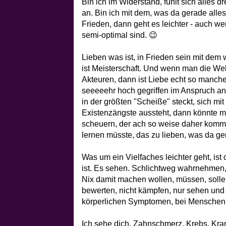
Bin ich im Widerstand, fühlt sich alles d
an. Bin ich mit dem, was da gerade alles 
Frieden, dann geht es leichter - auch wen
semi-optimal sind. 😉
Lieben was ist, in Frieden sein mit dem w
ist Meisterschaft. Und wenn man die Welt
Akteuren, dann ist Liebe echt so manch
seeeeehr hoch gegriffen im Anspruch an
in der größten "Scheiße" steckt, sich mi
Existenzängste aussteht, dann könnte 
scheuern, der ach so weise daher komm
lernen müsste, das zu lieben, was da ger
Was um ein Vielfaches leichter geht, is
ist. Es sehen. Schlichtweg wahrnehmen, 
Nix damit machen wollen, müssen, sollen
bewerten, nicht kämpfen, nur sehen und 
körperlichen Symptomen, bei Menschen,
Ich sehe dich, Zahnschmerz, Krebs, Kram