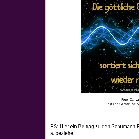
Foto: Canv
Text und Gestaltung: 
PS: Hier ein Beitrag zu den Schumann-R
a. beziehe: