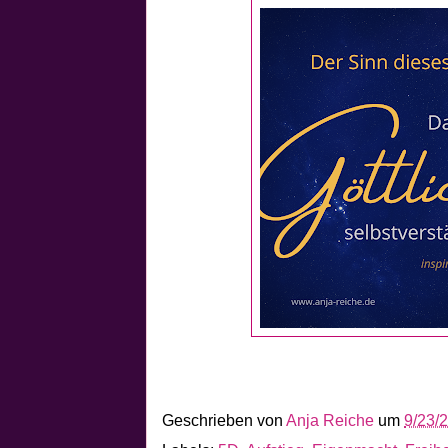
Geschrieben von
Anja Reiche
um
9/23/