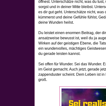
öffnest. Unterschätze nicht, was du tust,
sorgst und in deiner Mitte bleibst. Unter
es dir gut geht. Unterschätze nicht, was
kümmerst und deine Gefühle fühlst, Ged
deine Wunden heilst.
Du leistet einen enormen Beitrag, der di
ansatzweise bewusst ist, weil du ja auge
Wirken auf der geistigen Ebene, die Tat
ein wundervolles, mächtiges Geistwesen b
du gerade leisten kannst.
Sei offen für Wunder. Sei das Wunder. 
im Geist gemacht. Auch jetzt, gerade je
zappenduster scheint. Dem Leben ist in 
groß.