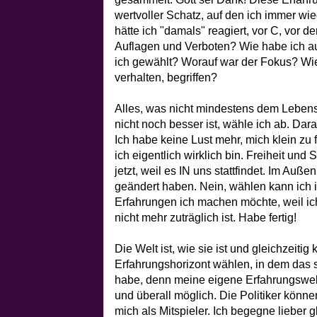
wertvoller Schatz, auf den ich immer wi
hätte ich "damals" reagiert, vor C, vor d
Auflagen und Verboten? Wie habe ich au
ich gewählt? Worauf war der Fokus? Wie
verhalten, begriffen?
Alles, was nicht mindestens dem Lebens
nicht noch besser ist, wähle ich ab. Dara
Ich habe keine Lust mehr, mich klein zu
ich eigentlich wirklich bin. Freiheit un
jetzt, weil es IN uns stattfindet. Im Auß
geändert haben. Nein, wählen kann ich 
Erfahrungen ich machen möchte, weil ich
nicht mehr zuträglich ist. Habe fertig!
Die Welt ist, wie sie ist und gleichzeitig
Erfahrungshorizont wählen, in dem das s
habe, denn meine eigene Erfahrungswelt e
und überall möglich. Die Politiker könn
mich als Mitspieler. Ich begegne lieber g