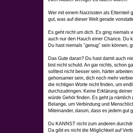
Wer mit einem Narzissten als Elternteil 
gut, was auf dieser Welt gerade vonstatt
Es geht nicht um dich. Es ging niemals w
auch nur den Hauch einer Chance. Du ko
Du hast niemals "genug" sein können, g
Das Gute daran? Du hast damit auch ni
bist nicht schuld. An gar nichts, schon g
solltest nicht besser sein, härter arbeit
gehorsamer sein, dich noch mehr verbi
die richtigen Worte nicht finden, um en
durchzudringen. Keine Erklärung deiner 
würde Gehör finden. Es geht ja nämlich 
Belange, um Verbindung und Menschlich
Miteinander, darum, dass es jedem gut g
Du KANNST nicht zum anderen durchdrin
Da gibt es nicht die Möglichkeit auf Ve