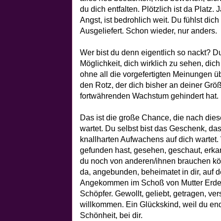
du dich entfalten. Plötzlich ist da Platz.
Angst, ist bedrohlich weit. Du fühlst dic
Ausgeliefert. Schon wieder, nur anders.
Wer bist du denn eigentlich so nackt? D
Möglichkeit, dich wirklich zu sehen, dic
ohne all die vorgefertigten Meinungen ü
den Rotz, der dich bisher an deiner Gr
fortwährenden Wachstum gehindert hat.
Das ist die große Chance, die nach die
wartet. Du selbst bist das Geschenk, da
knallharten Aufwachens auf dich wartet.
gefunden hast, gesehen, geschaut, erkan
du noch von anderen/ihnen brauchen könn
da, angebunden, beheimatet in dir, auf 
Angekommen im Schoß von Mutter Erde, 
Schöpfer. Gewollt, geliebt, getragen, verso
willkommen. Ein Glückskind, weil du en
Schönheit, bei dir.