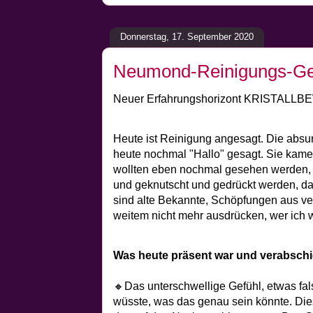
Donnerstag, 17. September 2020
Neumond-Reinigungs-G
Neuer Erfahrungshorizont KRISTAL
Heute ist Reinigung angesagt. Die abs
heute nochmal "Hallo" gesagt. Sie kam
wollten eben nochmal gesehen werden
und geknutscht und gedrückt werden, da
sind alte Bekannte, Schöpfungen aus v
weitem nicht mehr ausdrücken, wer ich wi
Was heute präsent war und verabschie
🔸Das unterschwellige Gefühl, etwas fa
wüsste, was das genau sein könnte. Di