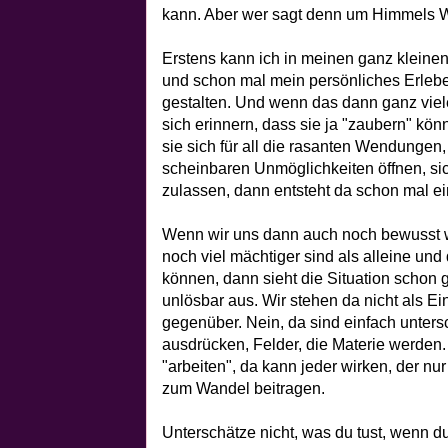
kann. Aber wer sagt denn um Himmels Wil
Erstens kann ich in meinen ganz kleine
und schon mal mein persönliches Erlebe
gestalten. Und wenn das dann ganz vi
sich erinnern, dass sie ja "zaubern" kö
sie sich für all die rasanten Wendungen,
scheinbaren Unmöglichkeiten öffnen, sic
zulassen, dann entsteht da schon mal ei
Wenn wir uns dann auch noch bewusst we
noch viel mächtiger sind als alleine u
können, dann sieht die Situation schon 
unlösbar aus. Wir stehen da nicht als 
gegenüber. Nein, da sind einfach untersc
ausdrücken, Felder, die Materie werden
"arbeiten", da kann jeder wirken, der n
zum Wandel beitragen.
Unterschätze nicht, was du tust, wenn d