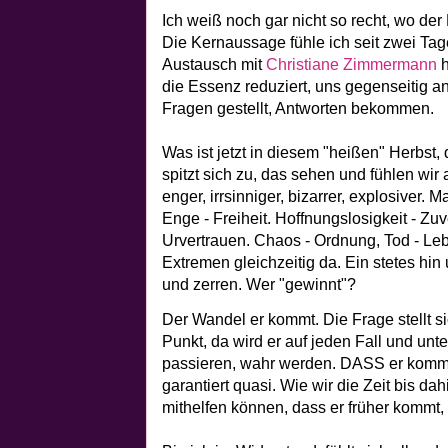
Ich weiß noch gar nicht so recht, wo der 
Die Kernaussage fühle ich seit zwei Ta
Austausch mit
Christiane Zimmermann
h
die Essenz reduziert, uns gegenseitig an
Fragen gestellt, Antworten bekommen.
Was ist jetzt in diesem "heißen" Herbst, 
spitzt sich zu, das sehen und fühlen wir a
enger, irrsinniger, bizarrer, explosiver. 
Enge - Freiheit. Hoffnungslosigkeit - Zuv
Urvertrauen. Chaos - Ordnung, Tod - Le
Extremen gleichzeitig da. Ein stetes hin
und zerren. Wer "gewinnt"?
Der Wandel er kommt. Die Frage stellt si
Punkt, da wird er auf jeden Fall und unt
passieren, wahr werden. DASS er kommt, 
garantiert quasi. Wie wir die Zeit bis dah
mithelfen können, dass er früher kommt,