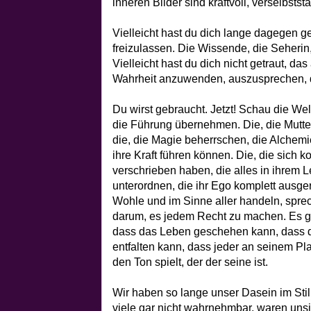
inneren Bilder sind kraftvoll, verselbstst
Vielleicht hast du dich lange dagegen ge
freizulassen. Die Wissende, die Seherin,
Vielleicht hast du dich nicht getraut, das
Wahrheit anzuwenden, auszusprechen, d
Du wirst gebraucht. Jetzt! Schau die Welt
die Führung übernehmen. Die, die Mutte
die, die Magie beherrschen, die Alchemie
ihre Kraft führen können. Die, die sich
verschrieben haben, die alles in ihrem
unterordnen, die ihr Ego komplett ausg
Wohle und im Sinne aller handeln, sprec
darum, es jedem Recht zu machen. Es geh
dass das Leben geschehen kann, dass di
entfalten kann, dass jeder an seinem Pla
den Ton spielt, der der seine ist.
Wir haben so lange unser Dasein im Still
viele gar nicht wahrnehmbar, waren unsi