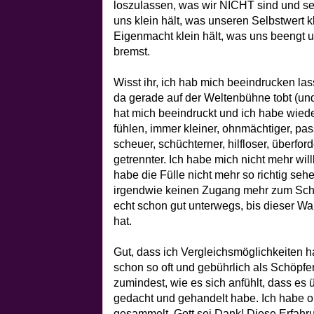
loszulassen, was wir NICHT sind und sei
uns klein hält, was unseren Selbstwert k
Eigenmacht klein hält, was uns beengt 
bremst.
Wisst ihr, ich hab mich beeindrucken la
da gerade auf der Weltenbühne tobt (und
hat mich beeindruckt und ich habe wied
fühlen, immer kleiner, ohnmächtiger, passi
scheuer, schüchterner, hilfloser, überfor
getrennter. Ich habe mich nicht mehr wil
habe die Fülle nicht mehr so richtig seh
irgendwie keinen Zugang mehr zum Schö
echt schon gut unterwegs, bis dieser Wa
hat.
Gut, dass ich Vergleichsmöglichkeiten h
schon so oft und gebührlich als Schöpfe
zumindest, wie es sich anfühlt, dass es 
gedacht und gehandelt habe. Ich habe o
gesammelt. Gott sei Dank! Diese Erfahr