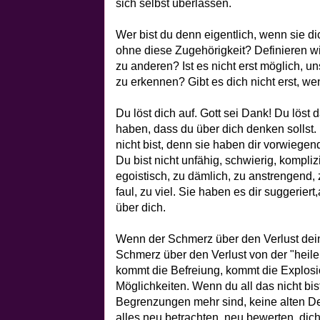
sich selbst überlassen.
Wer bist du denn eigentlich, wenn sie di
ohne diese Zugehörigkeit? Definieren wi
zu anderen? Ist es nicht erst möglich, u
zu erkennen? Gibt es dich nicht erst, w
Du löst dich auf. Gott sei Dank! Du löst 
haben, dass du über dich denken sollst. 
nicht bist, denn sie haben dir vorwiegen
Du bist nicht unfähig, schwierig, komplizi
egoistisch, zu dämlich, zu anstrengend, 
faul, zu viel. Sie haben es dir suggeriert
über dich.
Wenn der Schmerz über den Verlust deine
Schmerz über den Verlust von der "heilen
kommt die Befreiung, kommt die Explos
Möglichkeiten. Wenn du all das nicht bis
Begrenzungen mehr sind, keine alten Def
alles neu betrachten, neu bewerten, dic