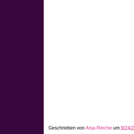
Geschrieben von
Anja Reiche
um
9/24/