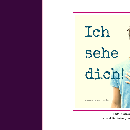
Foto: Canv
Text und Gestaltung: 