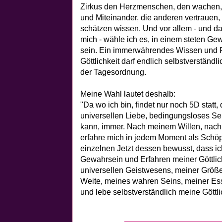
Zirkus den Herzmenschen, den wachen,
und Miteinander, die anderen vertrauen,
schätzen wissen. Und vor allem - und das
mich - wähle ich es, in einem steten Gew
sein. Ein immerwährendes Wissen und Fü
Göttlichkeit darf endlich selbstverständ
der Tagesordnung.
Meine Wahl lautet deshalb:
"Da wo ich bin, findet nur noch 5D statt,
universellen Liebe, bedingungsloses Sei
kann, immer. Nach meinem Willen, nach 
erfahre mich in jedem Moment als Schöpf
einzelnen Jetzt dessen bewusst, dass ic
Gewahrsein und Erfahren meiner Göttlic
universellen Geistwesens, meiner Größe
Weite, meines wahren Seins, meiner Ess
und lebe selbstverständlich meine Göttli