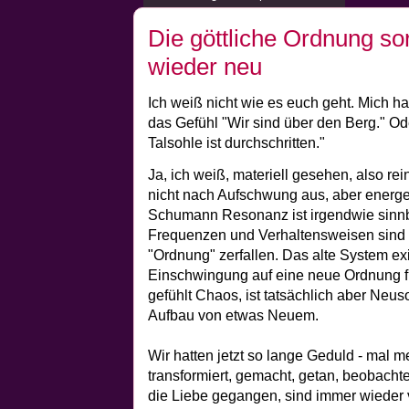
Die göttliche Ordnung sort
wieder neu
Ich weiß nicht wie es euch geht. Mich hat
das Gefühl "Wir sind über den Berg." Od
Talsohle ist durchschritten."
Ja, ich weiß, materiell gesehen, also rei
nicht nach Aufschwung aus, aber energet
Schumann Resonanz ist irgendwie sinnbil
Frequenzen und Verhaltensweisen sind n
"Ordnung" zerfallen. Das alte System exis
Einschwingung auf eine neue Ordnung fi
gefühlt Chaos, ist tatsächlich aber Neus
Aufbau von etwas Neuem.
Wir hatten jetzt so lange Geduld - mal m
transformiert, gemacht, getan, beobachte
die Liebe gegangen, sind immer wieder 