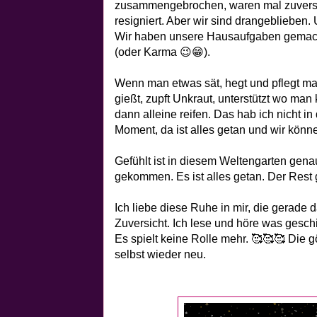
zusammengebrochen, waren mal zuversic
resigniert. Aber wir sind drangeblieben. U
Wir haben unsere Hausaufgaben gemacht
(oder Karma 😉😁).
Wenn man etwas sät, hegt und pflegt m
gießt, zupft Unkraut, unterstützt wo ma
dann alleine reifen. Das hab ich nicht i
Moment, da ist alles getan und wir kön
Gefühlt ist in diesem Weltengarten gena
gekommen. Es ist alles getan. Der Rest 
Ich liebe diese Ruhe in mir, die gerade 
Zuversicht. Ich lese und höre was geschi
Es spielt keine Rolle mehr. 🥰🥰🥰 Die gö
selbst wieder neu.