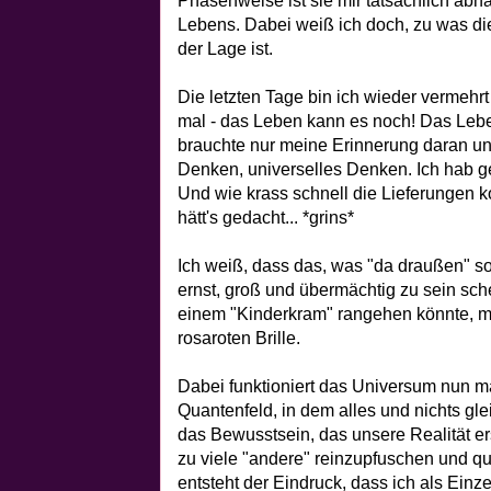
Phasenweise ist sie mir tatsächlich a
Lebens. Dabei weiß ich doch, zu was di
der Lage ist.
Die letzten Tage bin ich wieder vermehr
mal - das Leben kann es noch! Das Leb
brauchte nur meine Erinnerung daran un
Denken, universelles Denken. Ich hab g
Und wie krass schnell die Lieferungen k
hätt's gedacht... *grins*
Ich weiß, dass das, was "da draußen" so s
ernst, groß und übermächtig zu sein sche
einem "Kinderkram" rangehen könnte, mit 
rosaroten Brille.
Dabei funktioniert das Universum nun ma
Quantenfeld, in dem alles und nichts glei
das Bewusstsein, das unsere Realität er
zu viele "andere" reinzupfuschen und qu
entsteht der Eindruck, dass ich als Einz