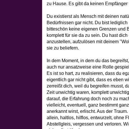
zu Hause. Es gibt da keinen Empfänger 
Du existierst als Mensch mit deinen nat
Bedürfnissen gar nicht. Du bist lediglich 
bitteschön keine eigenen Grenzen und B
komplett für sie da zu sein. Du hast dich
anzustellen, aufzulösen mit deinem "Wol
sie zu beliefern.
In dem Moment, in dem du das begreifst, 
auch nur ansatzweise eine Rolle gespielt 
Es ist so hart, zu realisieren, dass du ega
eigentlich gar nicht gibt, dass es eben w
zerreißt dich, weil du begreifen musst,
Zeit unwichtig waren, komplett unwichti
darauf, die Erfahrung doch noch zu mac
vielleicht, eventuell, ganz bestimmt ga
anerkannt wirst, erlischt. Aus der Traum.
allein, haltlos, hilflos, entwurzelt, ohne 
Abstellgleis, vergessen und verloren. W