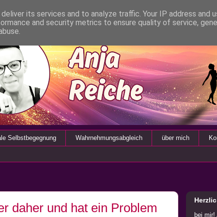
deliver its services and to analyze traffic. Your IP address and 
formance and security metrics to ensure quality of service, gen
abuse.
ale Selbstbegegnung
Wahrnehmungsabgleich
über mich
Ko
Herzli
r daher und hat ein Problem
bei mir!