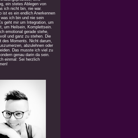
ng, ein stetes Ablegen von
 ich nicht bin, nie war.
 ist es ein endlich Anerkennen
 was ich bin und nie sein
Es geht mir um Integration, um
t, um Heilsein, Komplettsein.
ich emotional gerade stehe,
 voll und ganz zu stehen. Die
t des Moments. Nicht darum,
uszumerzen, abzulehnen oder
eiden. Das musste ich viel zu
Sondern genau darin da sein.
h einmal: Sei herzlich
men!