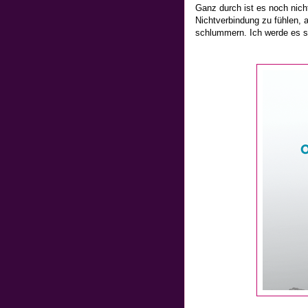
Ganz durch ist es noch nicht
Nichtverbindung zu fühlen, 
schlummern. Ich werde es seh