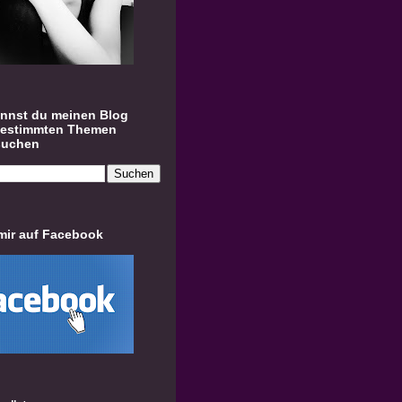
annst du meinen Blog
bestimmten Themen
suchen
mir auf Facebook