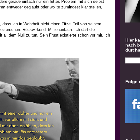
dere gerade einfach nur ein fettes Problem mit sich selbst
ihm entweder geglaubt oder wollte zumindest klar stellen,
, dass ich in Wahrheit nicht einen Fitzel Teil von seinem
reisprechen. Rückwirkend. Millionenfach. Ich darf die
t all dem Null zu tun. Sein Frust existierte schon vor mir. Ich
Hier k
nach 
durch
Folge 