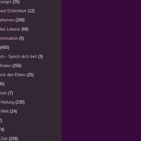
zangst
(25)
ent Ehrlichkeit
(12)
nthemen
(209)
des Lebens
(69)
nstruation
(5)
(450)
ch - Sprich dich frei!
(3)
finden
(256)
mit den Eltern
(25)
00)
Sein
(7)
 Heilung
(230)
 Welt
(24)
2)
74)
 Zeit
(158)