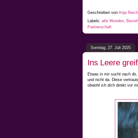
Geschrieben von
Anja Reic
Labels:
alte Wunden
,
Bezie
Partnerschaft
Sonntag, 27. Juli 2025
Ins Leere grei
Etwas in mir sucht nach dir, t
und nicht da. Diese vertrau
obwohl ich dich direkt vor m