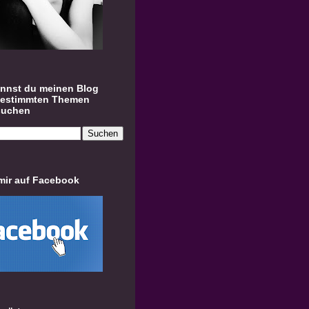
annst du meinen Blog
bestimmten Themen
suchen
mir auf Facebook