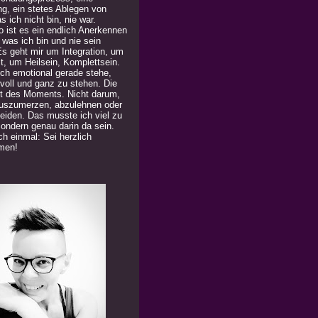
ng, ein stetes Ablegen von
 ich nicht bin, nie war.
 ist es ein endlich Anerkennen
 was ich bin und nie sein
Es geht mir um Integration, um
t, um Heilsein, Komplettsein.
ich emotional gerade stehe,
 voll und ganz zu stehen. Die
t des Moments. Nicht darum,
uszumerzen, abzulehnen oder
eiden. Das musste ich viel zu
Sondern genau darin da sein.
h einmal: Sei herzlich
men!