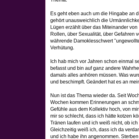
Es geht eben auch um die Hingabe an d
gehört unausweichlich die Urmännlichkei
Lügen erzählt über das Miteinander von
Rollen, über Sexualität, über Gefahren
währende Damoklesschwert "ungewollt
Verhütung.
Ich hab mich vor Jahren schon einmal s
befasst und bin auf ganz andere Wahrhe
damals alles anhören müssen. Was wur
und beschimpft. Geändert hat es an mein
Nun ist das Thema wieder da. Seit Wochen
Wochen kommen Erinnerungen an schme
Gefühle aus dem Kollektiv hoch, von mir
mir so schlecht, dass ich hätte kotzen k
Tränen laufen und ich weiß nicht, ob ich 
Gleichzeitig weiß ich, dass ich da ver
und ich habe ihn angenommen. Sterben i