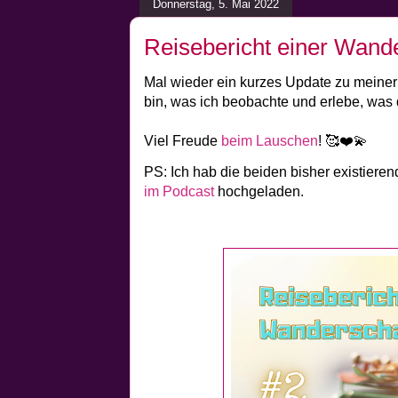
Donnerstag, 5. Mai 2022
Reisebericht einer Wan
Mal wieder ein kurzes Update zu meiner 
bin, was ich beobachte und erlebe, was d
Viel Freude
beim Lauschen
! 🥰❤️💫
PS: Ich hab die beiden bisher existiere
im Podcast
hochgeladen.