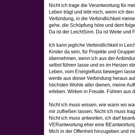
Nicht ich trage die Verantwortung für m
Leben trägt und lebt mich, wenn ich den 
Verbindung, in die Verbindlichkeit mei
gehe, die Schöpfung höre und dem folge.
Da ist der LeichtSinn. Da ist Weite und 
Ich kann jegliche Verbindlichkeit in Leic
Kinder da sein, für Projekte und Gruppe
übernehmen, wenn ich aus der Anbindu
selbst führen lasse und es im Herzen st
Leben, vom Energiefluss bewegen lasse, 
werde aus dieser Verbindung heraus a
höchsten Wohle aller dienen, meine Auft
erleben. Wirken in Freude. Führen aus 
Nicht ich muss wissen, wie wann wo was
mir zufließen lassen. Nicht ich muss trag
Nicht ich muss antworten, ich darf beantw
VERantwortung eher eine BEantwortung 
Mich in der Offenheit hinzugeben und m