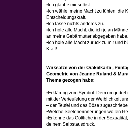
•Ich glaube mir selbst.
•Ich wähle, meine Macht zu fühlen, die 
Entscheidungskraft.
•Ich lasse nichts anderes zu.
•Ich hole alle Macht, die ich je an Männ
an meine Gebärmutter abgegeben habe, 
•Ich hole alle Macht zurück zu mir und b
Kraft!
Wirksätze von der Orakelkarte „Penta
Geometrie von Jeanne Ruland & Murat
Thema gezogen habe:
•Erklärung zum Symbol: Dem umgedreht
mit der Verteufelung der Weiblichkeit u
– der Teufel und das Böse zugeschriebe
•Welche Seelenerinnerungen wollen Hei
•Erkenne das Göttliche in der Sexualität
deinem Selbstausdruck.