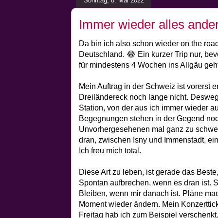
Sonntag, 8. Mai 2022
Immer wieder alles ande
Da bin ich also schon wieder on the roa
Deutschland. 😂 Ein kurzer Trip nur, be
für mindestens 4 Wochen ins Allgäu geht
Mein Auftrag in der Schweiz ist vorerst e
Dreiländereck noch lange nicht. Deswege
Station, von der aus ich immer wieder 
Begegnungen stehen in der Gegend noch
Unvorhergesehenen mal ganz zu schwei
dran, zwischen Isny und Immenstadt, e
Ich freu mich total.
Diese Art zu leben, ist gerade das Beste
Spontan aufbrechen, wenn es dran ist. 
Bleiben, wenn mir danach ist. Pläne ma
Moment wieder ändern. Mein Konzerttick
Freitag hab ich zum Beispiel verschenkt.