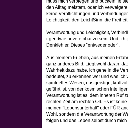
muss mich verbiegen und buckeln, leist
den Alltag meistern, oder ich verweiger
keine Verpflichtungen und Verbindungen 
Leichtigkeit, den LeichtSinn, die Freiheit
Verantwortung und Leichtigkeit, Verbindl
irgendwie unvereinbar zu sein. Und ich 
Denkfehler. Dieses "entweder oder".
Aus meinem Erleben, aus meinen Erfahru
ganz anderes Bild. Liegt wohl daran, da
Wahrheit dazu habe. Ich gehe in die Ver
bedeutet, zu erkennen wer und was ich w
spirituelles Wesen, das geistige, kraftv
geführt ist, von der kosmischen Intelli
Verantwortung ist es, dem inneren Ruf z
rechten Zeit am rechten Ort. Es ist kei
meinen "Lebensunterhalt" oder FÜR an
Wohl, sondern die Verantwortung der W
folgen und das Leben selbst durch mich