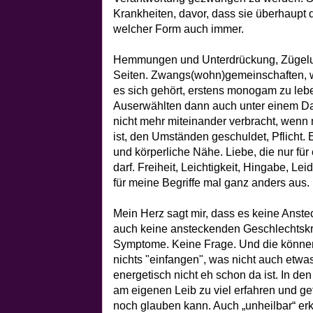
Krankheiten, davor, dass sie überhaupt di
welcher Form auch immer.
Hemmungen und Unterdrückung, Zügelu
Seiten. Zwangs(wohn)gemeinschaften, we
es sich gehört, erstens monogam zu leb
Auserwählten dann auch unter einem Da
nicht mehr miteinander verbracht, wenn 
ist, den Umständen geschuldet, Pflicht. E
und körperliche Nähe. Liebe, die nur f
darf. Freiheit, Leichtigkeit, Hingabe, Lei
für meine Begriffe mal ganz anders aus.
Mein Herz sagt mir, dass es keine Anste
auch keine ansteckenden Geschlechtskra
Symptome. Keine Frage. Und die können 
nichts "einfangen", was nicht auch etwas
energetisch nicht eh schon da ist. In den
am eigenen Leib zu viel erfahren und ge
noch glauben kann. Auch „unheilbar“ erk