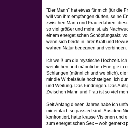
"Der Mann" hat etwas für mich (für die Fr
will von ihm empfangen dürfen, seine En
zwischen Mann und Frau erfahren, diese
so viel größer und mehr ist, als Nachwu
einem energetischen Schöpfungsakt, von 
wenn sich beide in ihrer Kraft und Bewuss
wahren Natur begegnen und verbinden.
Ich weiß um die mystische Hochzeit. Ic
weiblichen und männlichen Energie in mi
Schlangen (männlich und weiblich), die
mir die Wirbelsäule hochsteigen. Ich du
und Weitung. Das Eindringen. Das Aufsp
Zwischen Mann und Frau ist so viel mehr 
Seit Anfang diesen Jahres habe ich unf
mir einfach so passiert sind. Aus dem Nic
konfrontiert, hatte krasse Visionen und 
zum energetischen Sex – wohlgemerkt phy