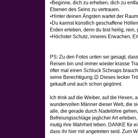
•Beginne, dich zu erheben, dich zu entfal
Ebenen des Seins zu vertrauen.
•Hinter deinen Ängsten wartet der Raum 
•Du kannst künstlich geschaffene Hölle
Erden erleben, denn du bist heilig, rein,
•Höchster Schutz, inneres Erwachen, Er
PS: Zu den Fotos unten sei gesagt, dass ic
Reisen bin und immer wieder krasse Tran
öfter mal einen Schluck Schnaps brauc
seine Berechtigung.😉 Dieses lecker Trö
gekauft und auch schon gegönnt.
Ich trink auf die Weiber, auf die Hexen, 
wundervollen Männer dieser Welt, die s
alle, die gerade durch Nadelöhre gehen,
Befreiungsschläge jeglicher Art erleben,
mutig ihre Wahrheit leben. DANKE für 
dass ihr hier mit angetreten seid. Zum W