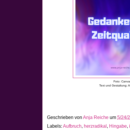
Foto: Canv
Text und Gestaltung: 
Geschrieben von
Anja Reiche
um
5/24/
Labels:
Aufbruch
,
herzradikal
,
Hingabe
,