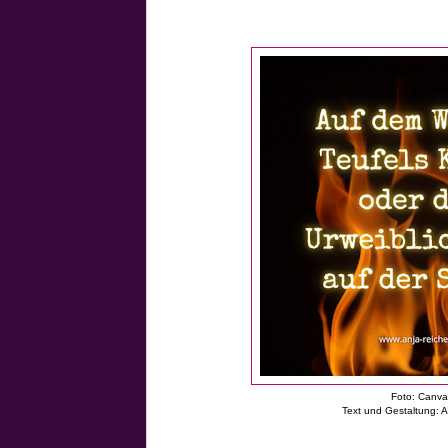
Foto: Canv
Text und Gestaltung: 