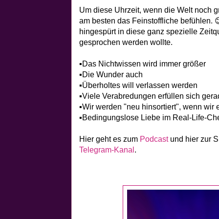
Um diese Uhrzeit, wenn die Welt noch gr
am besten das Feinstoffliche befühlen.
hingespürt in diese ganz spezielle Zeit
gesprochen werden wollte.
▪️Das Nichtwissen wird immer größer
▪️Die Wunder auch
▪️Überholtes will verlassen werden
▪️Viele Verabredungen erfüllen sich gera
▪️Wir werden "neu hinsortiert", wenn wi
▪️Bedingungslose Liebe im Real-Life-Ch
Hier geht es zum
Podcast
und hier zur 
Telegram-Kanal
.