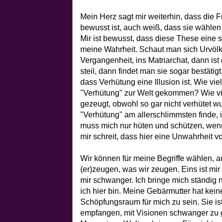
Mein Herz sagt mir weiterhin, dass die F
bewusst ist, auch weiß, dass sie wählen
Mir ist bewusst, dass diese These eine st
meine Wahrheit. Schaut man sich Urvölk
Vergangenheit, ins Matriarchat, dann ist
steil, dann findet man sie sogar bestätigt
dass Verhütung eine Illusion ist. Wie vie
"Verhütung" zur Welt gekommen? Wie vi
gezeugt, obwohl so gar nicht verhütet 
"Verhütung" am allerschlimmsten finde, is
muss mich nur hüten und schützen, wenn 
mir schreit, dass hier eine Unwahrheit vo
Wir können für meine Begriffe wählen, a
(er)zeugen, was wir zeugen. Eins ist mir
mir schwanger. Ich bringe mich ständig n
ich hier bin. Meine Gebärmutter hat kein
Schöpfungsraum für mich zu sein. Sie ist
empfangen, mit Visionen schwanger zu 