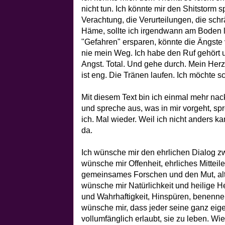
nicht tun. Ich könnte mir den Shitstorm 
Verachtung, die Verurteilungen, die sch
Häme, sollte ich irgendwann am Boden li
"Gefahren" ersparen, könnte die Ängst
nie mein Weg. Ich habe den Ruf gehört u
Angst. Total. Und gehe durch. Mein Herz
ist eng. Die Tränen laufen. Ich möchte s
Mit diesem Text bin ich einmal mehr nack
und spreche aus, was in mir vorgeht, s
ich. Mal wieder. Weil ich nicht anders ka
da.
Ich wünsche mir den ehrlichen Dialog z
wünsche mir Offenheit, ehrliches Mitteil
gemeinsames Forschen und den Mut, alt
wünsche mir Natürlichkeit und heilige H
und Wahrhaftigkeit, Hinspüren, benennen,
wünsche mir, dass jeder seine ganz eige
vollumfänglich erlaubt, sie zu leben. 