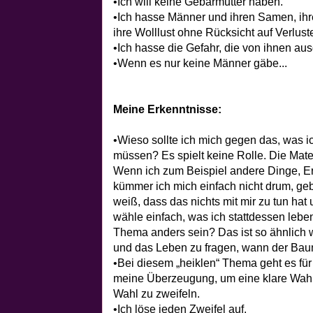
•Ich will keine Gebärmutter haben.
•Ich hasse Männer und ihren Samen, ihre
ihre Wolllust ohne Rücksicht auf Verlust
•Ich hasse die Gefahr, die von ihnen aus
•Wenn es nur keine Männer gäbe...
Meine Erkenntnisse:
•Wieso sollte ich mich gegen das, was i
müssen? Es spielt keine Rolle. Die Mater
Wenn ich zum Beispiel andere Dinge, E
kümmer ich mich einfach nicht drum, g
weiß, dass das nichts mit mir zu tun hat u
wähle einfach, was ich stattdessen leben
Thema anders sein? Das ist so ähnlic
und das Leben zu fragen, wann der Baum
•Bei diesem „heiklen“ Thema geht es fü
meine Überzeugung, um eine klare Wahl
Wahl zu zweifeln.
•Ich löse jeden Zweifel auf.