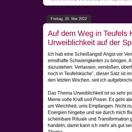
Freitag, 20. Mai 2022
Auf dem Weg in Teufels 
Urweiblichkeit auf der S
Ich hab eine Scheißangst! Angst vor Veru
ernsthafte Schwierigkeiten zu bringen. A
dazustehen. Verlassen, verstoßen, überfo
noch in Teufelsküche", dieser Satz ist 
den letzten Wochen, seit ich aufgebroch
Das Thema Urweiblichkeit ist so sehr pr
Meine volle Kraft und Power. Es geht a
um Weichheit, ums Empfangen. Nicht nu
Energien hingebe und sie durch mich fl
scheinbare Rituale und Transformation 
handeln, damit kann ich mehr als gut s
Thema.