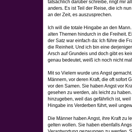
tatsächlich darüber schreibe, ringt mir a
anders. Es ist Teil der Reise, die ich nu
an der Zeit, es auszusprechen.
Ich will die totale Hingabe an den Mann. 
alten Themen hindurch in die Freiheit. Ei
der Satz war einfach da: Ich führe die F
die Reinheit. Und ich bin eine derjenigen
Arsch auf Grundeis und doch gibt es ke
genau bedeutet, weiß ich noch nicht mal
Mit so Vielem wurde uns Angst gemacht
Männern, vor deren Kraft, die oft sofort 
vor den Samen. Sie haben Angst vor Kra
gesehen zu werden, als leicht zu haben.
hinzugeben, weil das gefährlich ist, weil 
Hingabe ins Verderben führt, weil ungew
Die Männer haben Angst, ihre Kraft zu leb
gelten wollen. Sie haben ebenfalls Angs
Verantwortung gezwungen zu werden. S