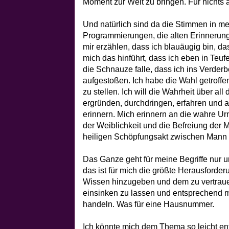
Moment zur Welt zu bringen. Für nichts a
Und natürlich sind da die Stimmen in me
Programmierungen, die alten Erinnerun
mir erzählen, dass ich blauäugig bin, d
mich das hinführt, dass ich eben in Teu
die Schnauze falle, dass ich ins Verder
aufgestoßen. Ich habe die Wahl getroff
zu stellen. Ich will die Wahrheit über al
ergründen, durchdringen, erfahren und au
erinnern. Mich erinnern an die wahre Urn
der Weiblichkeit und die Befreiung der 
heiligen Schöpfungsakt zwischen Mann 
Das Ganze geht für meine Begriffe nur un
das ist für mich die größte Herausforder
Wissen hinzugeben und dem zu vertrauen,
einsinken zu lassen und entsprechend 
handeln. Was für eine Hausnummer.
Ich könnte mich dem Thema so leicht ent