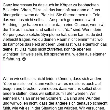
Ganz interessant
ist das auch im Körper zu beobachten.
Bakterien, Viren, Pilze, all das kann oft nur dann auf uns
übergreifen, wenn da Platz ist. Sie übernehmen ein Feld,
das von uns nicht selbst in Anspruch genommen wird.
Eindringlinge haben meist nur dann eine Chance, wenn wir
die Tür aufmachen und selbst nicht "da" sind. Wenn dein
Körper gerade solche Symptome hat, dann kannst du dich
vielleicht fragen, wo du deinen Raum nicht einnimmst, wo
du kampflos das Feld anderen überlässt, was eigentlich das
deine ist. Das muss nicht zutreffen, könnte aber ein
wichtiger Hinweis sein. Ich spreche mal wieder aus eigener
Erfahrung. 😉
Wenn wir selbst es nicht leiden können, dass sich andere
"über uns stellen", dann wollen wir es meistens auch auf
biegen und brechen vermeiden, dass wir uns selbst über
andere stellen, dass wir selbst zum Täter werden. Wir
erinnern uns an unseren Schmerz. Da sind alte Wunden
und wir wollen nicht, dass der andere sich genauso schlecht
fühlt, wie wir es in der Situation tun würden. Wir versuchen,