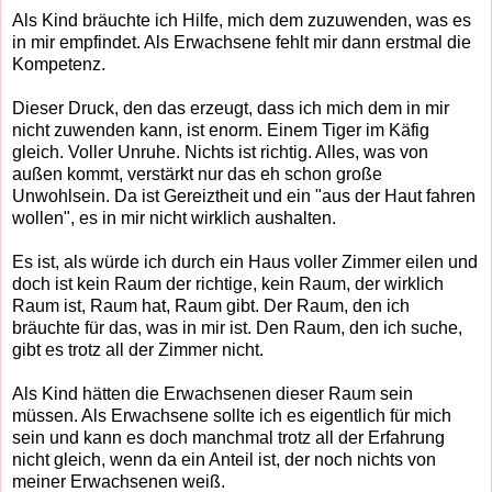
Als Kind bräuchte ich Hilfe, mich dem zuzuwenden, was es
in mir empfindet. Als Erwachsene fehlt mir dann erstmal die
Kompetenz.
Dieser Druck, den das erzeugt, dass ich mich dem in mir
nicht zuwenden kann, ist enorm. Einem Tiger im Käfig
gleich. Voller Unruhe. Nichts ist richtig. Alles, was von
außen kommt, verstärkt nur das eh schon große
Unwohlsein. Da ist Gereiztheit und ein "aus der Haut fahren
wollen", es in mir nicht wirklich aushalten.
Es ist, als würde ich durch ein Haus voller Zimmer eilen und
doch ist kein Raum der richtige, kein Raum, der wirklich
Raum ist, Raum hat, Raum gibt. Der Raum, den ich
bräuchte für das, was in mir ist. Den Raum, den ich suche,
gibt es trotz all der Zimmer nicht.
Als Kind hätten die Erwachsenen dieser Raum sein
müssen. Als Erwachsene sollte ich es eigentlich für mich
sein und kann es doch manchmal trotz all der Erfahrung
nicht gleich, wenn da ein Anteil ist, der noch nichts von
meiner Erwachsenen weiß.