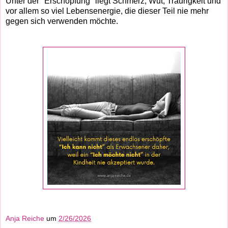
Unter der "Erschöpfung" liegt Schmerz, Wut, Traurigkeit und
vor allem so viel Lebensenergie, die dieser Teil nie mehr
gegen sich verwenden möchte.
Anja Reiche
um
2/26/2026