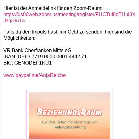
Hier ist der Anmeldelink für den Zoom-Raum:
https://us06web.zoom.us/meeting/register/FUCTuf0dTHui3X
JzqiGu1w
Falls du den Impuls hast, mir Geld zu senden, hier sind die
Möglichkeiten:
VR Bank Oberfranken Mitte eG
IBAN: DE63 7719 0000 0001 4442 71
BIC: GENODEF1KU1
www.paypal.me/AnjaReiche