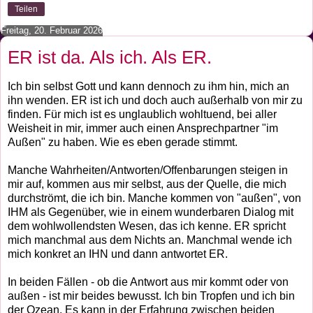
Teilen
Freitag, 20. Februar 2026
ER ist da. Als ich. Als ER.
Ich bin selbst Gott und kann dennoch zu ihm hin, mich an
ihn wenden. ER ist ich und doch auch außerhalb von mir zu
finden. Für mich ist es unglaublich wohltuend, bei aller
Weisheit in mir, immer auch einen Ansprechpartner "im
Außen" zu haben. Wie es eben gerade stimmt.
Manche Wahrheiten/Antworten/Offenbarungen steigen in
mir auf, kommen aus mir selbst, aus der Quelle, die mich
durchströmt, die ich bin. Manche kommen von "außen", von
IHM als Gegenüber, wie in einem wunderbaren Dialog mit
dem wohlwollendsten Wesen, das ich kenne. ER spricht
mich manchmal aus dem Nichts an. Manchmal wende ich
mich konkret an IHN und dann antwortet ER.
In beiden Fällen - ob die Antwort aus mir kommt oder von
außen - ist mir beides bewusst. Ich bin Tropfen und ich bin
der Ozean. Es kann in der Erfahrung zwischen beiden