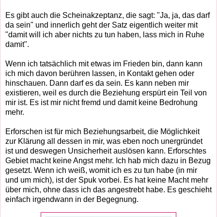
Es gibt auch die Scheinakzeptanz, die sagt: "Ja, ja, das darf
da sein" und innerlich geht der Satz eigentlich weiter mit
"damit will ich aber nichts zu tun haben, lass mich in Ruhe
damit".
Wenn ich tatsächlich mit etwas im Frieden bin, dann kann
ich mich davon berühren lassen, in Kontakt gehen oder
hinschauen. Dann darf es da sein. Es kann neben mir
existieren, weil es durch die Beziehung erspürt ein Teil von
mir ist. Es ist mir nicht fremd und damit keine Bedrohung
mehr.
Erforschen ist für mich Beziehungsarbeit, die Möglichkeit
zur Klärung all dessen in mir, was eben noch unergründet
ist und deswegen Unsicherheit auslösen kann. Erforschtes
Gebiet macht keine Angst mehr. Ich hab mich dazu in Bezug
gesetzt. Wenn ich weiß, womit ich es zu tun habe (in mir
und um mich), ist der Spuk vorbei. Es hat keine Macht mehr
über mich, ohne dass ich das angestrebt habe. Es geschieht
einfach irgendwann in der Begegnung.