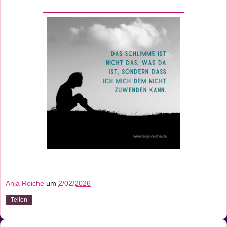
Anja Reiche
um
2/02/2026
Teilen