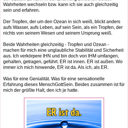
Wahrheiten wechseln bzw. kann ich sie auch gleichzeitig
sein und erfahren.
Der Tropfen, der um den Ozean in sich weiß, blickt anders
aufs Wasser, aufs Leben, auf sein Sein, als ein Tropfen, der
nichts von seinem Wesen und seinem Ursprung weiß.
Beide Wahrheiten gleichzeitig - Tropfen und Ozean -
machen für mich eine unglaubliche Stabilität und Sicherheit
aus. Ich verkörpere IHN und bin doch von IHM umfangen,
gehalten, getragen, geführt. ER ist innen. ER ist außen. Wo
immer ich mich hinwende, ER ist da. Als ich, als ER.
Was für eine Genialität. Was für eine sensationelle
Erfahrung dieses MenschGottSein. Beides zusammen ist für
mich der größte Halt, den ich je hatte.