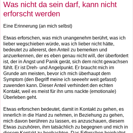
Was nicht da sein darf, kann nicht
erforscht werden
Eine Erinnerung (an mich selbst)
Etwas erforschen, was mich unangenehm berührt, was ich
lieber wegschieben würde, was ich lieber nicht hätte,
bedeutet zu allererst, den Anteil zu bemerken und
anzuerkennen, der es eben genau nicht will, der überfordert
ist, der in Angst und Panik gerät, sich dem nicht gewachsen
fühlt. Er ist Dreh- und Angelpunkt. Er braucht mich im
Grunde am meisten, bevor ich mich überhaupt dem
Symptom (den Begriff meine ich seeeehr weit gefasst)
zuwenden kann. Dieser Anteil verhindert den echten
Kontakt, weil es meist für ihn ums nackte (emotionale)
Überleben geht.
Etwas erforschen bedeutet, damit in Kontakt zu gehen, es
innerlich in die Hand zu nehmen, in Beziehung zu gehen,
mich davon berühren zu lassen, es anzuschauen, diesem
Etwas zuzuhören, ihm tatsächlich zu begegnen und mich in
diesem Kontakt zu beobachten. Das Erforschen beinhaltet