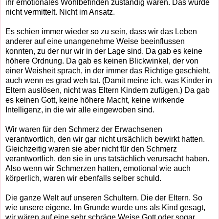
ihr emotionales Wohlbefinden zuständig wären. Das wurde
nicht vermittelt. Nicht im Ansatz.
Es schien immer wieder so zu sein, dass wir das Leben
anderer auf eine unangenehme Weise beeinflussen
konnten, zu der nur wir in der Lage sind. Da gab es keine
höhere Ordnung. Da gab es keinen Blickwinkel, der von
einer Weisheit sprach, in der immer das Richtige geschieht,
auch wenn es grad weh tat. (Damit meine ich, was Kinder in
Eltern auslösen, nicht was Eltern Kindern zufügen.) Da gab
es keinen Gott, keine höhere Macht, keine wirkende
Intelligenz, in die wir alle eingewoben sind.
Wir waren für den Schmerz der Erwachsenen
verantwortlich, den wir gar nicht ursächlich bewirkt hatten.
Gleichzeitig waren sie aber nicht für den Schmerz
verantwortlich, den sie in uns tatsächlich verursacht haben.
Also wenn wir Schmerzen hatten, emotional wie auch
körperlich, waren wir ebenfalls selber schuld.
Die ganze Welt auf unseren Schultern. Die der Eltern. So
wie unsere eigene. Im Grunde wurde uns als Kind gesagt,
wir wären auf eine sehr schräge Weise Gott oder sogar