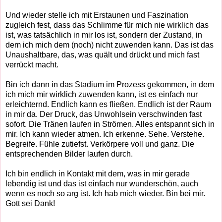
Und wieder stelle ich mit Erstaunen und Faszination
zugleich fest, dass das Schlimme für mich nie wirklich das
ist, was tatsächlich in mir los ist, sondern der Zustand, in
dem ich mich dem (noch) nicht zuwenden kann. Das ist das
Unaushaltbare, das, was quält und drückt und mich fast
verrückt macht.
Bin ich dann in das Stadium im Prozess gekommen, in dem
ich mich mir wirklich zuwenden kann, ist es einfach nur
erleichternd. Endlich kann es fließen. Endlich ist der Raum
in mir da. Der Druck, das Unwohlsein verschwinden fast
sofort. Die Tränen laufen in Strömen. Alles entspannt sich in
mir. Ich kann wieder atmen. Ich erkenne. Sehe. Verstehe.
Begreife. Fühle zutiefst. Verkörpere voll und ganz. Die
entsprechenden Bilder laufen durch.
Ich bin endlich in Kontakt mit dem, was in mir gerade
lebendig ist und das ist einfach nur wunderschön, auch
wenn es noch so arg ist. Ich hab mich wieder. Bin bei mir.
Gott sei Dank!