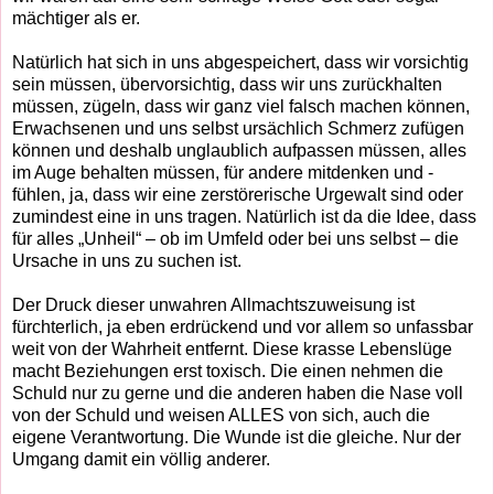
mächtiger als er.
Natürlich hat sich in uns abgespeichert, dass wir vorsichtig
sein müssen, übervorsichtig, dass wir uns zurückhalten
müssen, zügeln, dass wir ganz viel falsch machen können,
Erwachsenen und uns selbst ursächlich Schmerz zufügen
können und deshalb unglaublich aufpassen müssen, alles
im Auge behalten müssen, für andere mitdenken und -
fühlen, ja, dass wir eine zerstörerische Urgewalt sind oder
zumindest eine in uns tragen. Natürlich ist da die Idee, dass
für alles „Unheil“ – ob im Umfeld oder bei uns selbst – die
Ursache in uns zu suchen ist.
Der Druck dieser unwahren Allmachtszuweisung ist
fürchterlich, ja eben erdrückend und vor allem so unfassbar
weit von der Wahrheit entfernt. Diese krasse Lebenslüge
macht Beziehungen erst toxisch. Die einen nehmen die
Schuld nur zu gerne und die anderen haben die Nase voll
von der Schuld und weisen ALLES von sich, auch die
eigene Verantwortung. Die Wunde ist die gleiche. Nur der
Umgang damit ein völlig anderer.