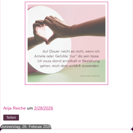
Anja Reiche
um
2/28/2026
Teilen
Donnerstag, 26. Februar 2026