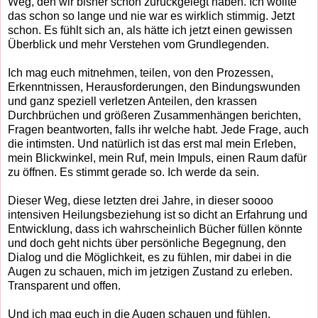
Weg, den wir bisher schon zurückgelegt haben. Ich wollte
das schon so lange und nie war es wirklich stimmig. Jetzt
schon. Es fühlt sich an, als hätte ich jetzt einen gewissen
Überblick und mehr Verstehen vom Grundlegenden.
Ich mag euch mitnehmen, teilen, von den Prozessen,
Erkenntnissen, Herausforderungen, den Bindungswunden
und ganz speziell verletzen Anteilen, den krassen
Durchbrüchen und größeren Zusammenhängen berichten,
Fragen beantworten, falls ihr welche habt. Jede Frage, auch
die intimsten. Und natürlich ist das erst mal mein Erleben,
mein Blickwinkel, mein Ruf, mein Impuls, einen Raum dafür
zu öffnen. Es stimmt gerade so. Ich werde da sein.
Dieser Weg, diese letzten drei Jahre, in dieser soooo
intensiven Heilungsbeziehung ist so dicht an Erfahrung und
Entwicklung, dass ich wahrscheinlich Bücher füllen könnte
und doch geht nichts über persönliche Begegnung, den
Dialog und die Möglichkeit, es zu fühlen, mir dabei in die
Augen zu schauen, mich im jetzigen Zustand zu erleben.
Transparent und offen.
Und ich mag euch in die Augen schauen und fühlen.