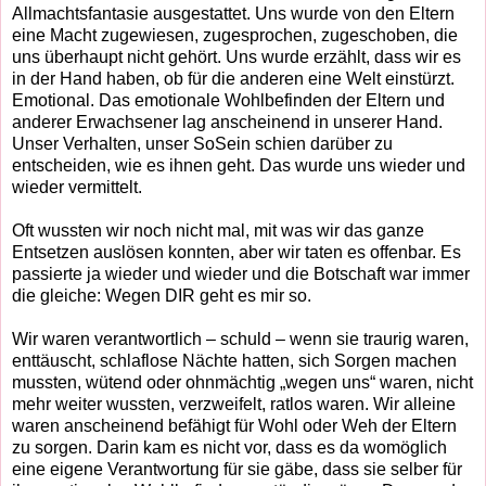
Allmachtsfantasie ausgestattet. Uns wurde von den Eltern
eine Macht zugewiesen, zugesprochen, zugeschoben, die
uns überhaupt nicht gehört. Uns wurde erzählt, dass wir es
in der Hand haben, ob für die anderen eine Welt einstürzt.
Emotional. Das emotionale Wohlbefinden der Eltern und
anderer Erwachsener lag anscheinend in unserer Hand.
Unser Verhalten, unser SoSein schien darüber zu
entscheiden, wie es ihnen geht. Das wurde uns wieder und
wieder vermittelt.
Oft wussten wir noch nicht mal, mit was wir das ganze
Entsetzen auslösen konnten, aber wir taten es offenbar. Es
passierte ja wieder und wieder und die Botschaft war immer
die gleiche: Wegen DIR geht es mir so.
Wir waren verantwortlich – schuld – wenn sie traurig waren,
enttäuscht, schlaflose Nächte hatten, sich Sorgen machen
mussten, wütend oder ohnmächtig „wegen uns“ waren, nicht
mehr weiter wussten, verzweifelt, ratlos waren. Wir alleine
waren anscheinend befähigt für Wohl oder Weh der Eltern
zu sorgen. Darin kam es nicht vor, dass es da womöglich
eine eigene Verantwortung für sie gäbe, dass sie selber für