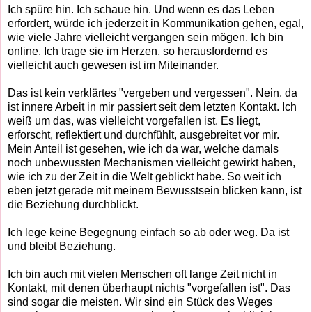
Ich spüre hin. Ich schaue hin. Und wenn es das Leben
erfordert, würde ich jederzeit in Kommunikation gehen, egal,
wie viele Jahre vielleicht vergangen sein mögen. Ich bin
online. Ich trage sie im Herzen, so herausfordernd es
vielleicht auch gewesen ist im Miteinander.
Das ist kein verklärtes "vergeben und vergessen". Nein, da
ist innere Arbeit in mir passiert seit dem letzten Kontakt. Ich
weiß um das, was vielleicht vorgefallen ist. Es liegt,
erforscht, reflektiert und durchfühlt, ausgebreitet vor mir.
Mein Anteil ist gesehen, wie ich da war, welche damals
noch unbewussten Mechanismen vielleicht gewirkt haben,
wie ich zu der Zeit in die Welt geblickt habe. So weit ich
eben jetzt gerade mit meinem Bewusstsein blicken kann, ist
die Beziehung durchblickt.
Ich lege keine Begegnung einfach so ab oder weg. Da ist
und bleibt Beziehung.
Ich bin auch mit vielen Menschen oft lange Zeit nicht in
Kontakt, mit denen überhaupt nichts "vorgefallen ist". Das
sind sogar die meisten. Wir sind ein Stück des Weges