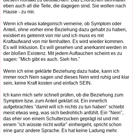
eben auch all die Teile, die dagegen sind. Sie wollen nach
Hause - zu mir.
Wenn ich etwas kategorisch verneine, ob Symptom oder
Anteil, ohne vorher eine Beziehung dazu gehabt zu haben,
existiert es getrennt von mir und ich muss es mit
Kraftaufwand von mir fernhalten. Es wird wieder kommen.
Es will Inklusion. Es will gesehen und anerkannt werden in
der bloßen Existenz. Mit jedem Auftauchen scheint es zu
sagen: "Mich gibt es auch. Sieh hin."
Wenn ich eine geklärte Beziehung dazu habe, kann ich
immer noch Nein sagen und dieses Nein wird ruhig und klar
sein, keine Kraft kosten und einfach SEIN.
Ich kann mich sehr schnell prüfen, ob die Beziehung zum
Symptom bzw. zum Anteil geklärt ist. Ein innerlich
aufgebrachtes "damit will ich nichts zu tun haben" schiebt
meist etwas weg, was sich bedrohlich anfühlt. Ein "Nein",
das eher von einem Schulterzucken geprägt ist und mit
einem "ich wüsste nicht wofür" einhergeht, spricht schon
eine ganz andere Sprache. Es hat keine Ladung mehr.