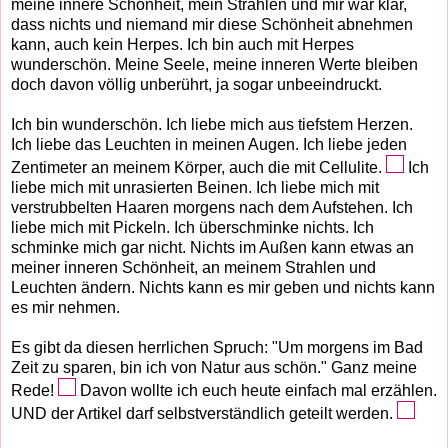
meine innere Schönheit, mein Strahlen und mir war klar,
dass nichts und niemand mir diese Schönheit abnehmen
kann, auch kein Herpes. Ich bin auch mit Herpes
wunderschön. Meine Seele, meine inneren Werte bleiben
doch davon völlig unberührt, ja sogar unbeeindruckt.
Ich bin wunderschön. Ich liebe mich aus tiefstem Herzen.
Ich liebe das Leuchten in meinen Augen. Ich liebe jeden
Zentimeter an meinem Körper, auch die mit Cellulite.
Ich
liebe mich mit unrasierten Beinen. Ich liebe mich mit
verstrubbelten Haaren morgens nach dem Aufstehen. Ich
liebe mich mit Pickeln. Ich überschminke nichts. Ich
schminke mich gar nicht. Nichts im Außen kann etwas an
meiner inneren Schönheit, an meinem Strahlen und
Leuchten ändern. Nichts kann es mir geben und nichts kann
es mir nehmen.
Es gibt da diesen herrlichen Spruch: "Um morgens im Bad
Zeit zu sparen, bin ich von Natur aus schön." Ganz meine
Rede!
Davon wollte ich euch heute einfach mal erzählen.
UND der Artikel darf selbstverständlich geteilt werden.