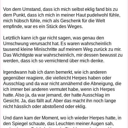
Von dem Umstand, dass ich mich selbst eklig fand bis zu
dem Punkt, dass ich mich in meiner Haut pudelwohl fühle,
mich hübsch fühle, mich als Geschenk für die Welt
empfinde, war es ein Stück des Weges.
Letztlich kann ich gar nicht sagen, was genau den
Umschwung verursacht hat. Es waren wahrscheinlich
tausend kleine Minischritte auf meinem Weg zurück zu mir.
Das Wichtigste war wahrscheinlich, mir dessen bewusst zu
werden, dass ich so vernichtend über mich denke.
Irgendwann hab ich dann bemerkt, wie ich anderen
gegenüber reagiere, die vielleicht Herpes haben oder
Ausschlag und da war nicht annähernd die Abneigung, die
ich immer bei anderen vermutet habe, wenn ich Herpes
hatte. Also ja, da war jemand, der hatte Ausschlag im
Gesicht. Ja, das fällt auf. Aber das macht ihn noch lange
nicht hässlich oder abstoßend oder eklig.
Und dann kam der Moment, wo ich wieder Herpes hatte, in
den Spiegel schaute, das Leuchten meiner Augen sah,