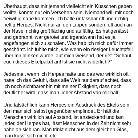
Überhaupt, dass mir jemand vielleicht ein Küsschen geben
wollte, konnte nur ein Versehen sein. Niemand will mir doch
freiwillig nahe kommen. Ich hatte unfassbar oft und richtig
heftig Herpes. Nicht nur an den Lippen sondern oft auch an
der Nase, richtig großflächig und auffällig. Es hat genässt
und gebrannt, war gerötet und irgendwann hat es ja
angefangen sich zu schälen. Was hab ich mich dafür immer
geschämt. Ich fühlte mich, wie wenn ein riesiger Leuchtpfeil
über mir blinken würde, auf mich weisend, der rief: "Schaut
euch dieses Ekelpaket an! Ist sie nicht widerlich?"
Jedesmal, wenn ich Herpes hatte und das war wirklich oft,
hatte ich das Gefühl, dass alle Welt nur darauf achtet, dass
ich noch sichtbarer bin mit meiner Ekligkeit, dass noch
deutlicher wird, dass man lieber Abstand von mir hält.
Und tatsächlich kann Herpes ein Ausdruck des Ekels sein,
den man sich selbst gegenüber empfindet. Er hält die
Menschen wirklich auf Abstand, ist ansteckend und fast
jeder, der Herpes hat, lässt Menschen in der Zeit nicht sehr
nahe an sich ran. Man trinkt nicht aus dem gleichen Glas,
man küsst sich nicht, etc.