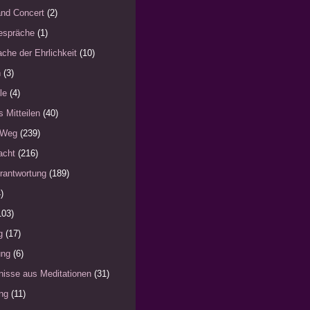
nd Concert
(2)
espräche
(1)
che der Ehrlichkeit
(10)
n
(3)
le
(4)
s Mitteilen
(40)
 Weg
(239)
acht
(216)
rantwortung
(189)
)
103)
g
(17)
ung
(6)
nisse aus Meditationen
(31)
ng
(11)