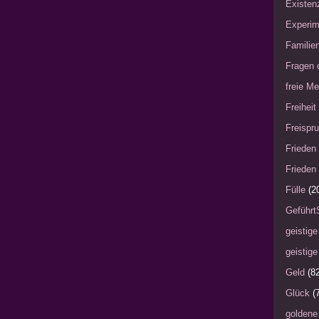
Existen
Experim
Familie
Fragen 
freie Me
Freiheit
Freispru
Frieden 
Frieden 
Fülle
(2
Geführt
geistige
geistige
Geld
(8
Glück
(
goldene