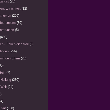
zangst
(25)
ent Ehrlichkeit
(12)
nthemen
(209)
des Lebens
(69)
nstruation
(5)
(450)
ch - Sprich dich frei!
(3)
finden
(256)
mit den Eltern
(25)
00)
Sein
(7)
 Heilung
(230)
 Welt
(24)
2)
74)
 Zeit
(158)