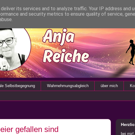
deliver its services and to analyze traffic. Your IP address and 
formance and security metrics to ensure quality of service, gen
abuse.
ale Selbstbegegnung
Wahrnehmungsabgleich
über mich
Ko
Herzli
ier gefallen sind
bei mir!