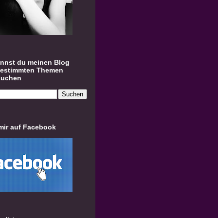
annst du meinen Blog
bestimmten Themen
suchen
mir auf Facebook