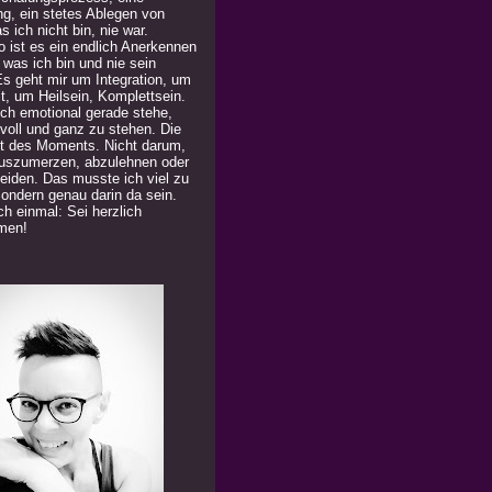
ng, ein stetes Ablegen von
 ich nicht bin, nie war.
 ist es ein endlich Anerkennen
 was ich bin und nie sein
Es geht mir um Integration, um
t, um Heilsein, Komplettsein.
ich emotional gerade stehe,
 voll und ganz zu stehen. Die
t des Moments. Nicht darum,
uszumerzen, abzulehnen oder
eiden. Das musste ich viel zu
Sondern genau darin da sein.
h einmal: Sei herzlich
men!