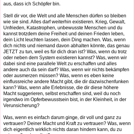
aus, dass ich Schöpfer bin.
Stell dir vor, die Welt und alle Menschen dürfen so bleiben
wie sie sind. Alles darf weiterhin existieren. Krieg, Gewalt,
Unfrieden, Katastrophen, unbewusste Menschen und du
kannst trotzdem deine Freiheit und deinen Frieden leben,
dein Licht leuchten lassen, dein Ding machen. Was, wenn
dich nichts und niemand davon abhalten könnte, das genau
JETZT zu tun, weil es für dich dran ist? Was, wenn du trotz
oder neben dem System existieren kannst? Was, wenn wir
dabei sind eine parallele Welt zu erschaffen und alles
andere auch da sein darf? Was, wenn wir nichts bekämpfen
oder ausmerzen müssen? Was, wenn es eben keine
einflussreiche andere Macht gibt, die dir dazwischenfunken
kann? Was, wenn alle Erlebnisse, die dir diese höhere
Macht suggerieren, selbst erschaffen sind, weil du noch
irgendwo im Opferbewusstsein bist, in der Kleinheit, in der
Verunsicherung?
Was, wenn es einfach darum ginge, dir voll und ganz zu
vertrauen? Deiner Macht und Kraft zu vertrauen? Was, wenn
dich eigentlich wirklich nichts daran hindern kann, du zu