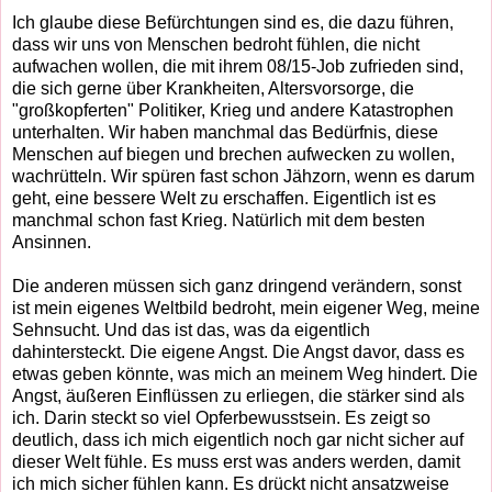
Ich glaube diese
Befürchtungen sind es, die dazu führen,
dass wir uns von Menschen bedroht fühlen, die nicht
aufwachen wollen, die mit ihrem 08/15-Job zufrieden sind,
die sich gerne über Krankheiten, Altersvorsorge, die
"großkopferten" Politiker, Krieg und andere Katastrophen
unterhalten. Wir haben manchmal das Bedürfnis, diese
Menschen auf biegen und brechen aufwecken zu wollen,
wachrütteln. Wir spüren fast schon Jähzorn, wenn es darum
geht, eine bessere Welt zu erschaffen. Eigentlich ist es
manchmal schon fast Krieg. Natürlich mit dem besten
Ansinnen.
Die anderen müssen sich ganz dringend verändern, sonst
ist mein eigenes Weltbild bedroht, mein eigener Weg, meine
Sehnsucht. Und das ist das, was da eigentlich
dahintersteckt. Die eigene Angst. Die Angst davor, dass es
etwas geben könnte, was mich an meinem Weg hindert. Die
Angst, äußeren Einflüssen zu erliegen, die stärker sind als
ich. Darin steckt so viel Opferbewusstsein. Es zeigt so
deutlich, dass ich mich eigentlich noch gar nicht sicher auf
dieser Welt fühle. Es muss erst was anders werden, damit
ich mich sicher fühlen kann. Es drückt nicht ansatzweise