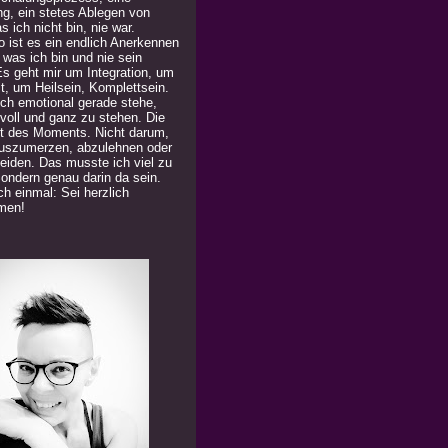
ng, ein stetes Ablegen von
 ich nicht bin, nie war.
 ist es ein endlich Anerkennen
 was ich bin und nie sein
Es geht mir um Integration, um
t, um Heilsein, Komplettsein.
ich emotional gerade stehe,
 voll und ganz zu stehen. Die
t des Moments. Nicht darum,
uszumerzen, abzulehnen oder
eiden. Das musste ich viel zu
Sondern genau darin da sein.
h einmal: Sei herzlich
men!