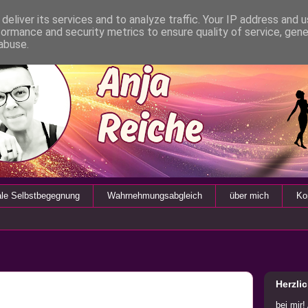
deliver its services and to analyze traffic. Your IP address and 
formance and security metrics to ensure quality of service, gen
abuse.
ale Selbstbegegnung
Wahrnehmungsabgleich
über mich
Ko
Herzli
bei mir!