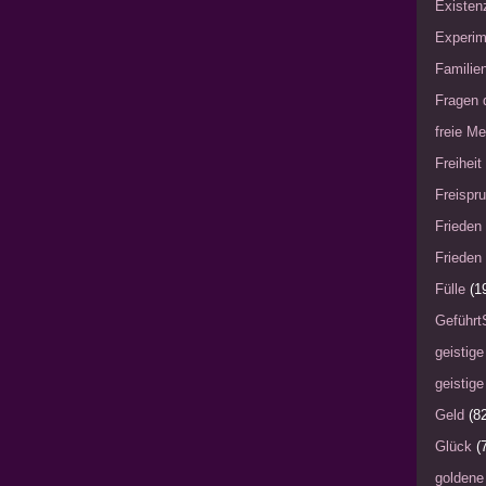
Existen
Experim
Familie
Fragen 
freie Me
Freiheit
Freispru
Frieden 
Frieden 
Fülle
(1
Geführt
geistige
geistige
Geld
(8
Glück
(
goldene