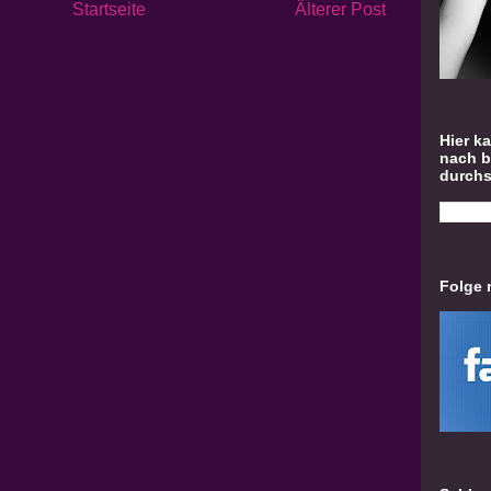
Startseite
Älterer Post
Hier k
nach 
durch
Folge 