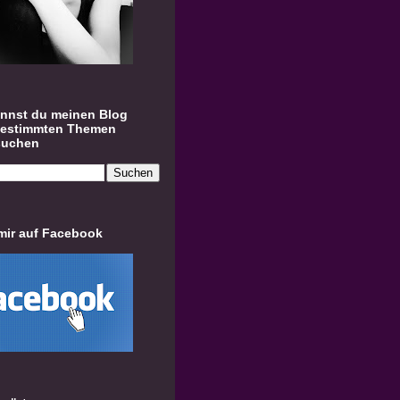
annst du meinen Blog
bestimmten Themen
suchen
mir auf Facebook