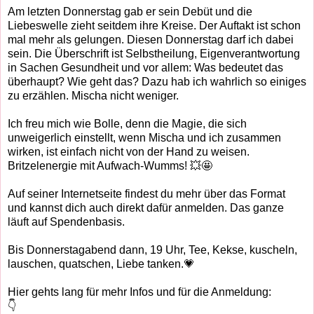
Am letzten Donnerstag gab er sein Debüt und die
Liebeswelle zieht seitdem ihre Kreise. Der Auftakt ist schon
mal mehr als gelungen. Diesen Donnerstag darf ich dabei
sein. Die Überschrift ist Selbstheilung, Eigenverantwortung
in Sachen Gesundheit und vor allem: Was bedeutet das
überhaupt? Wie geht das? Dazu hab ich wahrlich so einiges
zu erzählen. Mischa nicht weniger.
Ich freu mich wie Bolle, denn die Magie, die sich
unweigerlich einstellt, wenn Mischa und ich zusammen
wirken, ist einfach nicht von der Hand zu weisen.
Britzelenergie mit Aufwach-Wumms! 💥🤩
Auf seiner Internetseite findest du mehr über das Format
und kannst dich auch direkt dafür anmelden. Das ganze
läuft auf Spendenbasis.
Bis Donnerstagabend dann, 19 Uhr, Tee, Kekse, kuscheln,
lauschen, quatschen, Liebe tanken.💗
Hier gehts lang für mehr Infos und für die Anmeldung:
👇