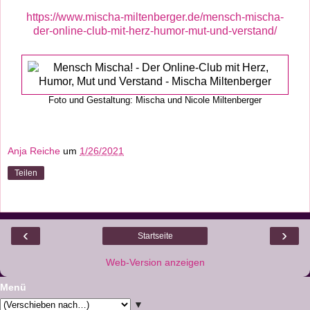
https://www.mischa-miltenberger.de/mensch-mischa-
der-online-club-mit-herz-humor-mut-und-verstand/
Foto und Gestaltung: Mischa und Nicole Miltenberger
Anja Reiche
um
1/26/2021
Teilen
‹
›
Startseite
Web-Version anzeigen
Menü
▼