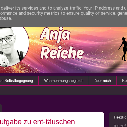
deliver its services and to analyze traffic. Your IP address and 
formance and security metrics to ensure quality of service, gen
abuse.
ale Selbstbegegnung
Wahrnehmungsabgleich
über mich
Ko
Herzli
Aufgabe zu ent-täuschen
bei mir!