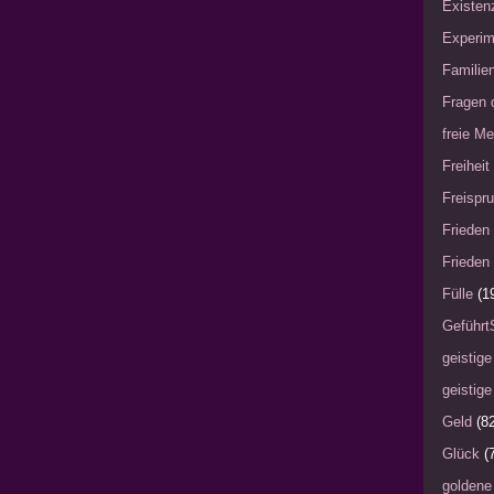
Existen
Experim
Familie
Fragen 
freie Me
Freiheit
Freispru
Frieden 
Frieden 
Fülle
(1
Geführt
geistige
geistige
Geld
(8
Glück
(
goldene