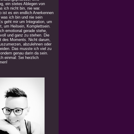
ng, ein stetes Ablegen von
 ich nicht bin, nie war.
 ist es ein endlich Anerkennen
 was ich bin und nie sein
Es geht mir um Integration, um
t, um Heilsein, Komplettsein.
ich emotional gerade stehe,
 voll und ganz zu stehen. Die
t des Moments. Nicht darum,
uszumerzen, abzulehnen oder
eiden. Das musste ich viel zu
Sondern genau darin da sein.
h einmal: Sei herzlich
men!