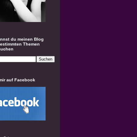
annst du meinen Blog
bestimmten Themen
suchen
mir auf Facebook