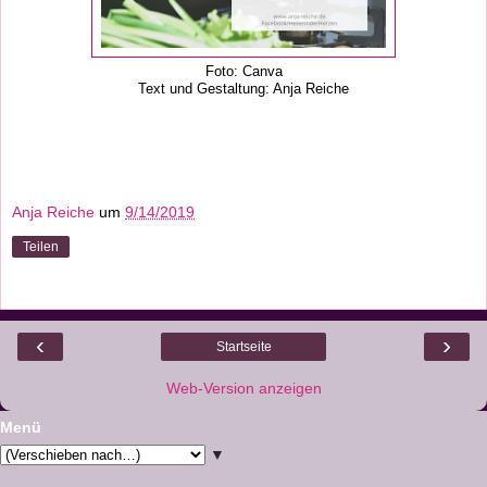
Foto: Canva
Text und Gestaltung: Anja Reiche
Anja Reiche
um
9/14/2019
Teilen
‹
›
Startseite
Web-Version anzeigen
Menü
▼