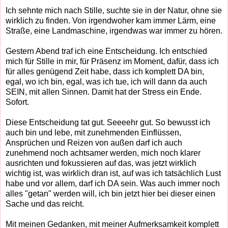
Ich sehnte mich nach Stille, suchte sie in der Natur, ohne sie
wirklich zu finden. Von irgendwoher kam immer Lärm, eine
Straße, eine Landmaschine, irgendwas war immer zu hören.
Gestern Abend traf ich eine Entscheidung. Ich entschied
mich für Stille in mir, für Präsenz im Moment, dafür, dass ich
für alles genügend Zeit habe, dass ich komplett DA bin,
egal, wo ich bin, egal, was ich tue, ich will dann da auch
SEIN, mit allen Sinnen. Damit hat der Stress ein Ende.
Sofort.
Diese Entscheidung tat gut. Seeeehr gut. So bewusst ich
auch bin und lebe, mit zunehmenden Einflüssen,
Ansprüchen und Reizen von außen darf ich auch
zunehmend noch achtsamer werden, mich noch klarer
ausrichten und fokussieren auf das, was jetzt wirklich
wichtig ist, was wirklich dran ist, auf was ich tatsächlich Lust
habe und vor allem, darf ich DA sein. Was auch immer noch
alles "getan" werden will, ich bin jetzt hier bei dieser einen
Sache und das reicht.
Mit meinen Gedanken, mit meiner Aufmerksamkeit komplett