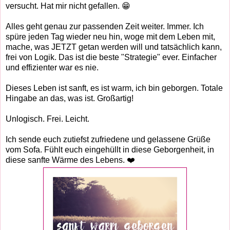
versucht. Hat mir nicht gefallen. 😁
Alles geht genau zur passenden Zeit weiter. Immer. Ich
spüre jeden Tag wieder neu hin, woge mit dem Leben mit,
mache, was JETZT getan werden will und tatsächlich kann,
frei von Logik. Das ist die beste "Strategie" ever. Einfacher
und effizienter war es nie.
Dieses Leben ist sanft, es ist warm, ich bin geborgen. Totale
Hingabe an das, was ist. Großartig!
Unlogisch. Frei. Leicht.
Ich sende euch zutiefst zufriedene und gelassene Grüße
vom Sofa. Fühlt euch eingehüllt in diese Geborgenheit, in
diese sanfte Wärme des Lebens. ❤️