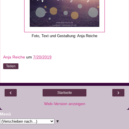
Foto, Text und Gestaltung: Anja Reiche
Anja Reiche
um
7/20/2019
Teilen
‹
›
Startseite
Web-Version anzeigen
Menü
▼