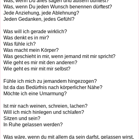
Was, wenn Du alles sagen und äußern dürftest?
Was, wenn Du jeden Wunsch benennen dürftest?
Jede Anziehung, jede Ablehnung?
Jeden Gedanken, jedes Gefühl?
Was will ich gerade wirklich?
Was denkt es in mir?
Was fühle ich?
Was macht mein Körper?
Was geschieht in mir, wenn jemand mit mir spricht?
Wie geht es mir mit den anderen?
Wie geht es mir mit mir selbst?
Fühle ich mich zu jemandem hingezogen?
Ist da das Bedürfnis nach körperlicher Nähe?
Möchte ich eine Umarmung?
Ist mir nach weinen, schreien, lachen?
Will ich mich hinlegen und schlafen?
Sitzen und sein?
In Ruhe gelassen werden?
Was wäre, wenn du mit allem da sein darfst, gelassen wirst,