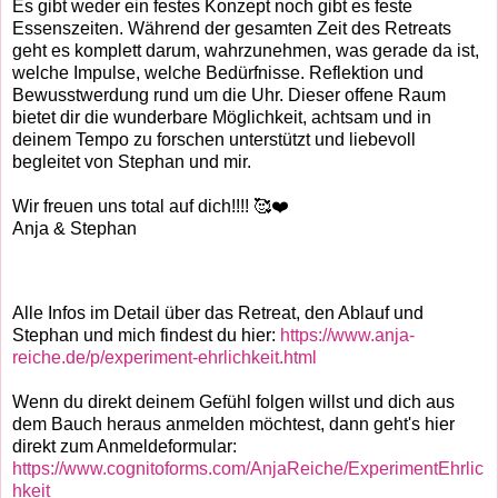
Es gibt weder ein festes Konzept noch gibt es feste
Essenszeiten. Während der gesamten Zeit des Retreats
geht es komplett darum, wahrzunehmen, was gerade da ist,
welche Impulse, welche Bedürfnisse. Reflektion und
Bewusstwerdung rund um die Uhr. Dieser offene Raum
bietet dir die wunderbare Möglichkeit, achtsam und in
deinem Tempo zu forschen unterstützt und liebevoll
begleitet von Stephan und mir.
Wir freuen uns total auf dich!!!! 🥰❤️
Anja & Stephan
Alle Infos im Detail über das Retreat, den Ablauf und
Stephan und mich findest du hier:
https://www.anja-
reiche.de/p/experiment-ehrlichkeit.html
Wenn du direkt deinem Gefühl folgen willst und dich aus
dem Bauch heraus anmelden möchtest, dann geht's hier
direkt zum Anmeldeformular:
https://www.cognitoforms.com/AnjaReiche/ExperimentEhrlic
hkeit