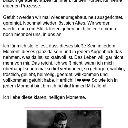
brauch gerade echt Zeit für innen, für den Körper, für meine
eigenen Prozesse.
Gefühlt werden wir mal wieder umgebaut, neu ausgerichtet,
gereinigt. Nochmal wieder löst sich Altes. Wir werden
wieder noch ein Stück freier, gehen noch tiefer, kommen
noch mehr bei uns, in uns an.
Ich für mich stelle fest, dass dieses bloße Sein in jedem
Moment, dieses ganz da sein und in jedem Augenblick das
nehmen, was da ist, so kraftvoll ist. Das Leben will gar nicht
mehr von mir. Das reicht. Ich weiß nicht, wann ich mich
überhaupt schon mal so tief verbunden, so getragen, wohlig,
tröstlich, geliebt, heimelig, geerdet, willkommen und
vollkommen gefühlt habe. Herrlich!!! ❤️❤️❤️ So wie ich in
jedem Moment bin, bin ich richtig! Immer! Mit allem!
Ich liebe diese klaren, heiligen Momente.