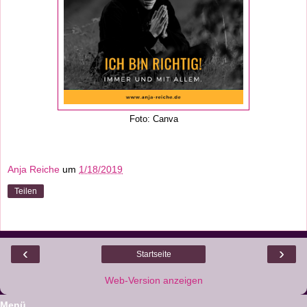
Foto: Canva
Anja Reiche
um
1/18/2019
Teilen
‹
›
Startseite
Web-Version anzeigen
Menü