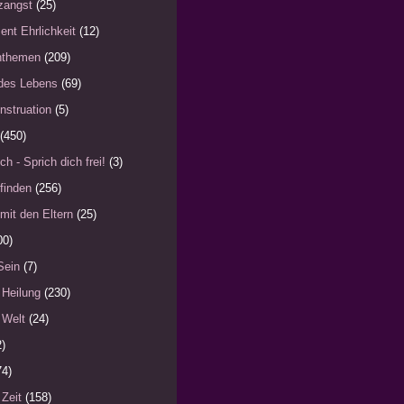
zangst
(25)
ent Ehrlichkeit
(12)
nthemen
(209)
des Lebens
(69)
nstruation
(5)
(450)
ch - Sprich dich frei!
(3)
finden
(256)
mit den Eltern
(25)
00)
Sein
(7)
 Heilung
(230)
 Welt
(24)
2)
74)
 Zeit
(158)