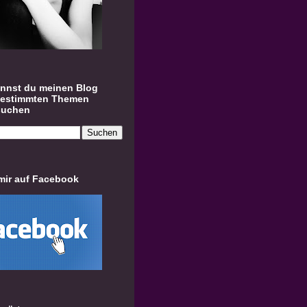
annst du meinen Blog
bestimmten Themen
suchen
mir auf Facebook