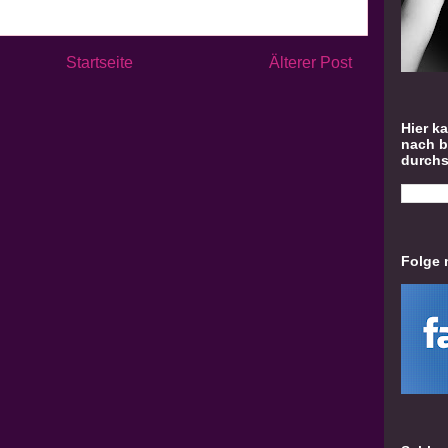
Startseite
Älterer Post
Hier k
nach 
durch
Folge 