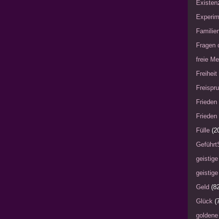
Existen
Experim
Familie
Fragen 
freie Me
Freiheit
Freispru
Frieden 
Frieden 
Fülle
(2
Geführt
geistige
geistige
Geld
(8
Glück
(
goldene