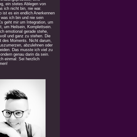
ng, ein stetes Ablegen von
 ich nicht bin, nie war.
 ist es ein endlich Anerkennen
 was ich bin und nie sein
Es geht mir um Integration, um
t, um Heilsein, Komplettsein.
ich emotional gerade stehe,
 voll und ganz zu stehen. Die
t des Moments. Nicht darum,
uszumerzen, abzulehnen oder
eiden. Das musste ich viel zu
Sondern genau darin da sein.
h einmal: Sei herzlich
men!