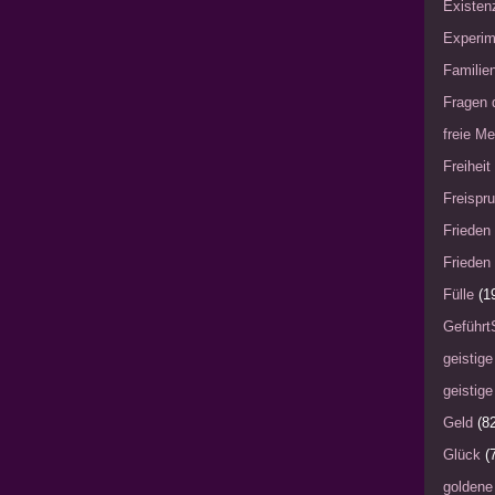
Existen
Experim
Familie
Fragen 
freie Me
Freiheit
Freispru
Frieden 
Frieden 
Fülle
(1
Geführt
geistige
geistige
Geld
(8
Glück
(
goldene