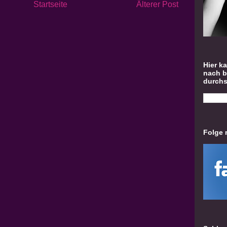
Startseite
Älterer Post
Hier k
nach 
durch
Folge 