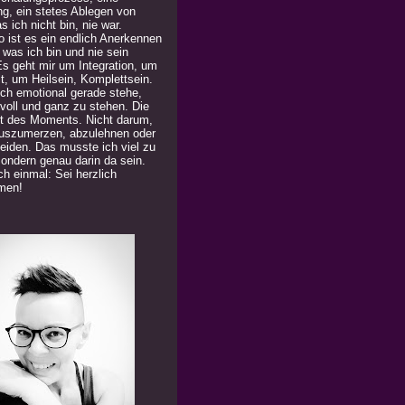
ng, ein stetes Ablegen von
 ich nicht bin, nie war.
 ist es ein endlich Anerkennen
 was ich bin und nie sein
Es geht mir um Integration, um
t, um Heilsein, Komplettsein.
ich emotional gerade stehe,
 voll und ganz zu stehen. Die
t des Moments. Nicht darum,
uszumerzen, abzulehnen oder
eiden. Das musste ich viel zu
Sondern genau darin da sein.
h einmal: Sei herzlich
men!