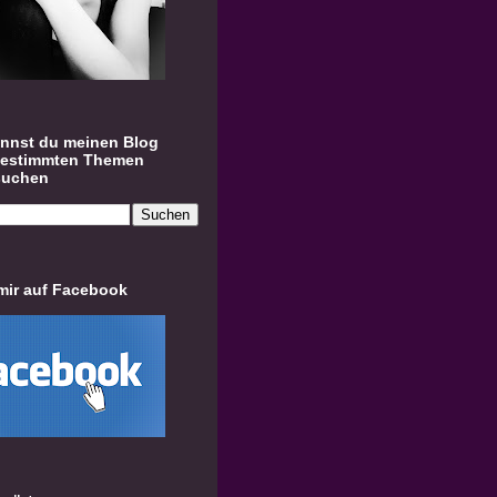
annst du meinen Blog
bestimmten Themen
suchen
mir auf Facebook