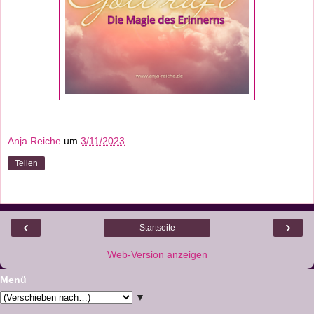
Anja Reiche
um
3/11/2023
Teilen
‹
›
Startseite
Web-Version anzeigen
Menü
▼