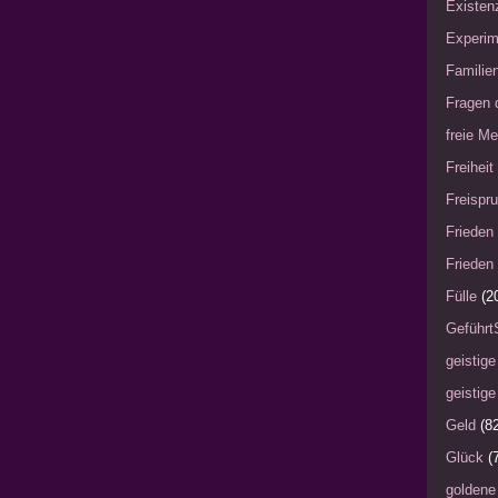
Existen
Experim
Familie
Fragen 
freie Me
Freiheit
Freispru
Frieden 
Frieden 
Fülle
(2
Geführt
geistige
geistige
Geld
(8
Glück
(
goldene