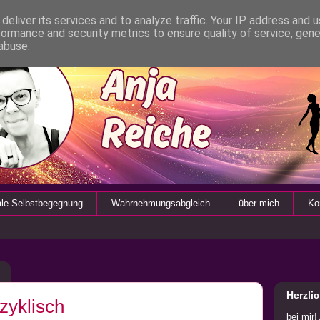
deliver its services and to analyze traffic. Your IP address and 
formance and security metrics to ensure quality of service, gen
abuse.
ale Selbstbegegnung
Wahrnehmungsabgleich
über mich
Ko
Herzli
zyklisch
bei mir!