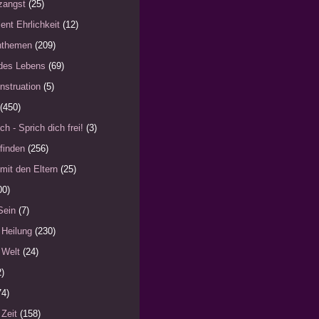
zangst
(25)
ent Ehrlichkeit
(12)
nthemen
(209)
des Lebens
(69)
nstruation
(5)
(450)
ch - Sprich dich frei!
(3)
finden
(256)
mit den Eltern
(25)
00)
Sein
(7)
 Heilung
(230)
 Welt
(24)
2)
74)
 Zeit
(158)