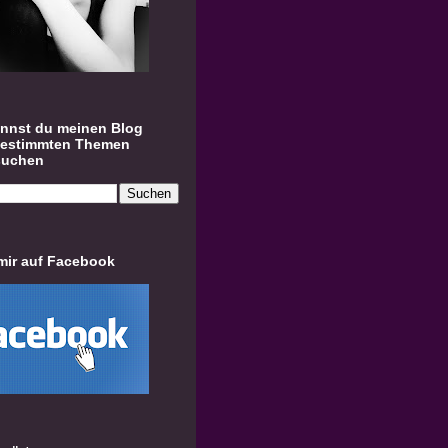
annst du meinen Blog
bestimmten Themen
suchen
mir auf Facebook