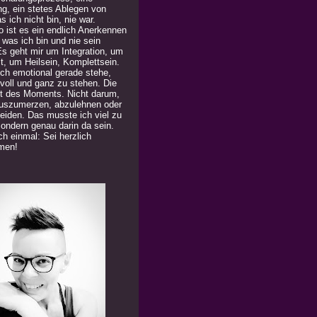
ng, ein stetes Ablegen von
 ich nicht bin, nie war.
 ist es ein endlich Anerkennen
 was ich bin und nie sein
Es geht mir um Integration, um
t, um Heilsein, Komplettsein.
ich emotional gerade stehe,
 voll und ganz zu stehen. Die
t des Moments. Nicht darum,
uszumerzen, abzulehnen oder
eiden. Das musste ich viel zu
Sondern genau darin da sein.
h einmal: Sei herzlich
men!