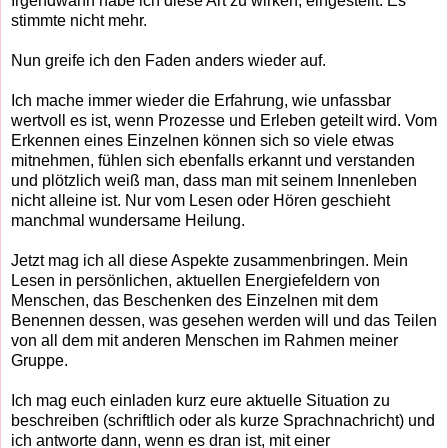
Irgendwann habe ich diese Art zu wirken, eingestellt. Es
stimmte nicht mehr.
Nun greife ich den Faden anders wieder auf.
Ich mache immer wieder die Erfahrung, wie unfassbar
wertvoll es ist, wenn Prozesse und Erleben geteilt wird. Vom
Erkennen eines Einzelnen können sich so viele etwas
mitnehmen, fühlen sich ebenfalls erkannt und verstanden
und plötzlich weiß man, dass man mit seinem Innenleben
nicht alleine ist. Nur vom Lesen oder Hören geschieht
manchmal wundersame Heilung.
Jetzt mag ich all diese Aspekte zusammenbringen. Mein
Lesen in persönlichen, aktuellen Energiefeldern von
Menschen, das Beschenken des Einzelnen mit dem
Benennen dessen, was gesehen werden will und das Teilen
von all dem mit anderen Menschen im Rahmen meiner
Gruppe.
Ich mag euch einladen kurz eure aktuelle Situation zu
beschreiben (schriftlich oder als kurze Sprachnachricht) und
ich antworte dann, wenn es dran ist, mit einer