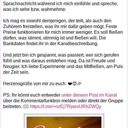
Sprachnachricht während ich mich einfühle und spreche,
was ich sehe bzw. wahrnehme.
Ich mag es sowohl demjenigen, der teilt, als auch den
Zuhörern freistellen, was ihr mir dafür geben mögt. Feste
Preise funktionieren für mich immer weniger. Es soll fließen
dürfen, was stimmt, stimmig ist und fließen will. Die
Bankdaten findet ihr in der Kanalbeschreibung.
Und jetzt bin ich gespannt, was passiert, wer sich gerufen
fühlt und was daraus entstehen mag. Da ist Freude und
Neugier. Ich liebe Experimente und das Mitfließen, am Puls
der Zeit sein.
Herzensgrüße von mir zu euch. ❤️😍🎉
PS: Ihr könnt euch entweder
unter diesem Post im Kanal
über die Kommentarfunktion melden oder direkt der Gruppe
beitreten. 👉🏼
https://t.me/+nzEj7RpwxURhZWQy