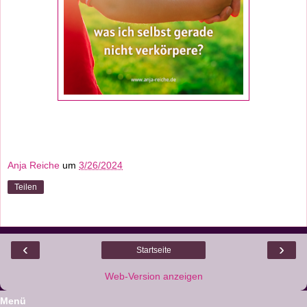
Anja Reiche
um
3/26/2024
Teilen
‹
›
Startseite
Web-Version anzeigen
Menü