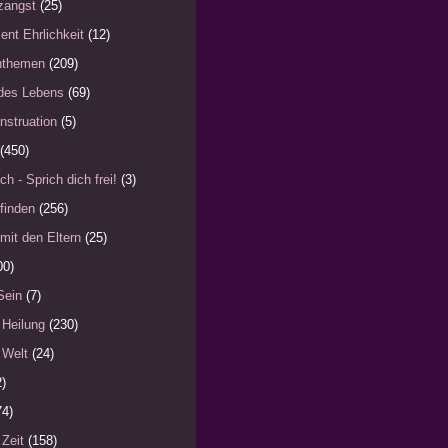
zangst
(25)
ent Ehrlichkeit
(12)
nthemen
(209)
des Lebens
(69)
nstruation
(5)
(450)
ch - Sprich dich frei!
(3)
finden
(256)
mit den Eltern
(25)
00)
Sein
(7)
 Heilung
(230)
 Welt
(24)
2)
74)
 Zeit
(158)