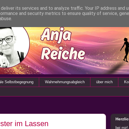
deliver its services and to analyze traffic. Your IP address and 
formance and security metrics to ensure quality of service, gen
abuse.
ale Selbstbegegnung
Wahrnehmungsabgleich
über mich
Ko
Herzli
ister im Lassen
bei mir!