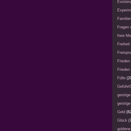
Existen
Experim
Familie
Fragen 
freie Me
Freiheit
Freispru
Frieden 
Frieden 
Fülle
(2
Geführt
geistige
geistige
Geld
(8
Glück
(
goldene