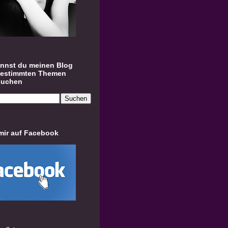
annst du meinen Blog
bestimmten Themen
suchen
mir auf Facebook