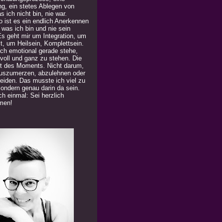
ng, ein stetes Ablegen von
 ich nicht bin, nie war.
 ist es ein endlich Anerkennen
 was ich bin und nie sein
Es geht mir um Integration, um
t, um Heilsein, Komplettsein.
ich emotional gerade stehe,
 voll und ganz zu stehen. Die
t des Moments. Nicht darum,
uszumerzen, abzulehnen oder
eiden. Das musste ich viel zu
Sondern genau darin da sein.
h einmal: Sei herzlich
men!