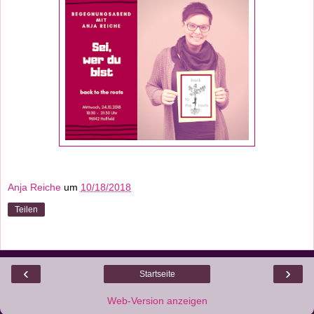
Anja Reiche
um
10/18/2018
Teilen
‹
›
Startseite
Web-Version anzeigen