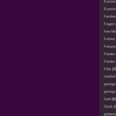
Existen
Experim
Familie
Fragen 
freie Me
Freiheit
Freispru
Frieden 
Frieden 
Fülle
(2
Geführt
geistige
geistige
Geld
(8
Glück
(
goldene