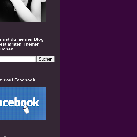
annst du meinen Blog
bestimmten Themen
suchen
mir auf Facebook