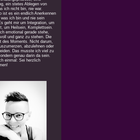
ng, ein stetes Ablegen von
 ich nicht bin, nie war.
 ist es ein endlich Anerkennen
 was ich bin und nie sein
Es geht mir um Integration, um
t, um Heilsein, Komplettsein.
ich emotional gerade stehe,
 voll und ganz zu stehen. Die
t des Moments. Nicht darum,
uszumerzen, abzulehnen oder
eiden. Das musste ich viel zu
Sondern genau darin da sein.
h einmal: Sei herzlich
men!