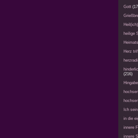
Gott
(17
Grießbre
Heil(ich
heilige 
Heimat
Herz tri
herzradi
hinderl
(216)
Hingabe
hochsen
hochsen
Ich sein
in die 
innere 
innere 