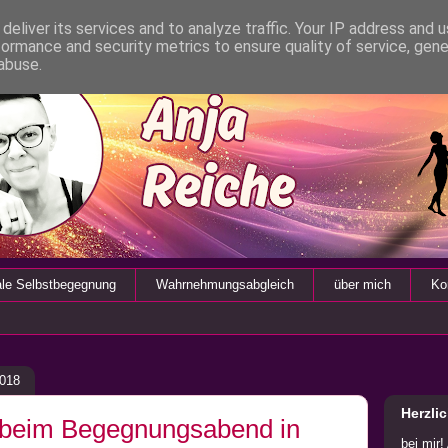
deliver its services and to analyze traffic. Your IP address and 
formance and security metrics to ensure quality of service, gen
abuse.
ale Selbstbegegnung
Wahrnehmungsabgleich
über mich
Ko
2018
Herzli
 beim Begegnungsabend in
bei mir!