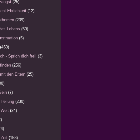
zangst
(25)
ent Ehrlichkeit
(12)
nthemen
(209)
des Lebens
(69)
nstruation
(5)
(450)
ch - Sprich dich frei!
(3)
finden
(256)
mit den Eltern
(25)
00)
Sein
(7)
 Heilung
(230)
 Welt
(24)
2)
74)
 Zeit
(158)