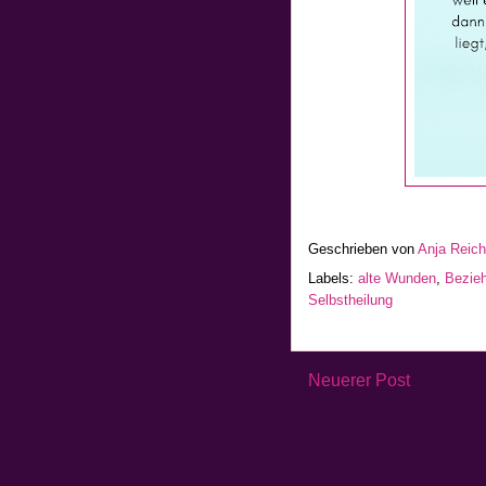
Geschrieben von
Anja Reic
Labels:
alte Wunden
,
Bezie
Selbstheilung
Neuerer Post