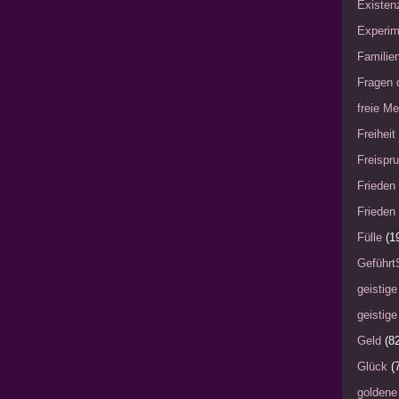
Existen
Experim
Familie
Fragen 
freie Me
Freiheit
Freispru
Frieden 
Frieden 
Fülle
(1
Geführt
geistige
geistige
Geld
(8
Glück
(
goldene