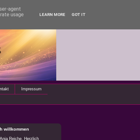
user-agent
erate usage
LEARN MORE
GOT IT
ntakt
Impressum
ch willkommen
 Anja Reiche. Herzlich