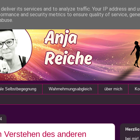
deliver its services and to analyze traffic. Your IP address and 
formance and security metrics to ensure quality of service, gen
abuse.
ale Selbstbegegnung
Wahrnehmungsabgleich
über mich
Ko
4
Herzli
 Verstehen des anderen
bei mir!