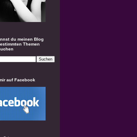
annst du meinen Blog
bestimmten Themen
suchen
mir auf Facebook