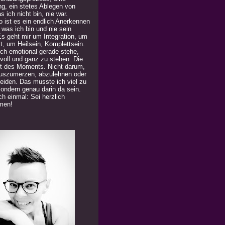
ng, ein stetes Ablegen von
 ich nicht bin, nie war.
 ist es ein endlich Anerkennen
 was ich bin und nie sein
Es geht mir um Integration, um
t, um Heilsein, Komplettsein.
ich emotional gerade stehe,
 voll und ganz zu stehen. Die
t des Moments. Nicht darum,
uszumerzen, abzulehnen oder
eiden. Das musste ich viel zu
Sondern genau darin da sein.
h einmal: Sei herzlich
men!