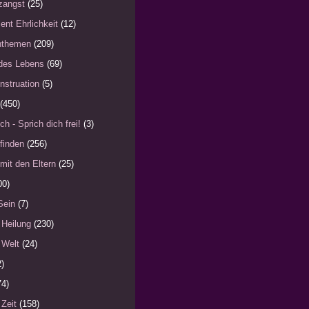
zangst
(25)
ent Ehrlichkeit
(12)
nthemen
(209)
des Lebens
(69)
nstruation
(5)
(450)
ch - Sprich dich frei!
(3)
finden
(256)
mit den Eltern
(25)
00)
Sein
(7)
 Heilung
(230)
 Welt
(24)
2)
74)
 Zeit
(158)