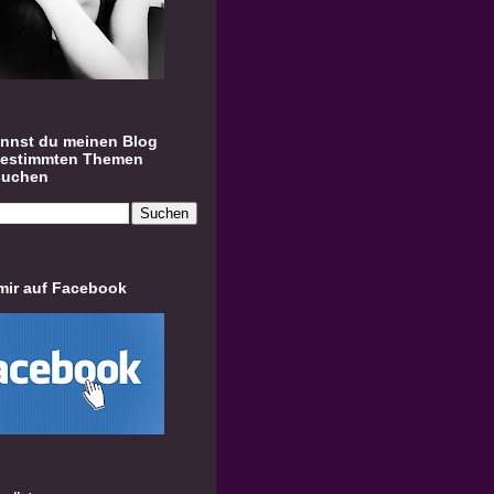
annst du meinen Blog
bestimmten Themen
suchen
mir auf Facebook