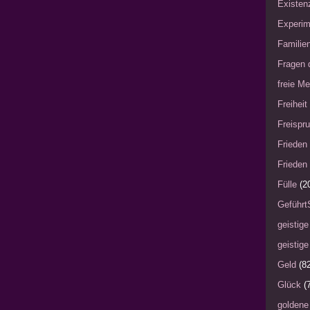
Existen
Experim
Familie
Fragen 
freie Me
Freiheit
Freispru
Frieden 
Frieden 
Fülle
(2
Geführt
geistige
geistige
Geld
(8
Glück
(
goldene