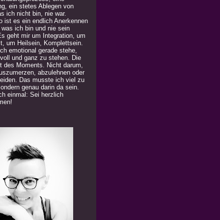
ng, ein stetes Ablegen von
 ich nicht bin, nie war.
 ist es ein endlich Anerkennen
 was ich bin und nie sein
Es geht mir um Integration, um
t, um Heilsein, Komplettsein.
ich emotional gerade stehe,
 voll und ganz zu stehen. Die
t des Moments. Nicht darum,
uszumerzen, abzulehnen oder
eiden. Das musste ich viel zu
Sondern genau darin da sein.
h einmal: Sei herzlich
men!