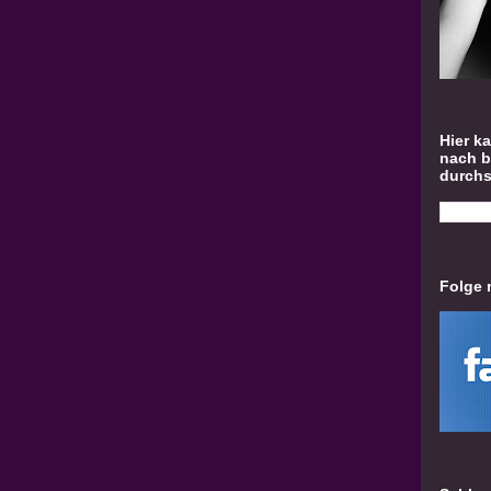
Hier k
nach 
durch
Folge 