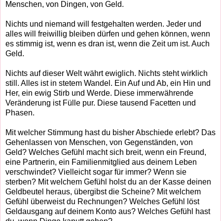
Menschen, von Dingen, von Geld.
Nichts und niemand will festgehalten werden. Jeder und
alles will freiwillig bleiben dürfen und gehen können, wenn
es stimmig ist, wenn es dran ist, wenn die Zeit um ist. Auch
Geld.
Nichts auf dieser Welt währt ewiglich. Nichts steht wirklich
still. Alles ist in stetem Wandel. Ein Auf und Ab, ein Hin und
Her, ein ewig Stirb und Werde. Diese immerwährende
Veränderung ist Fülle pur. Diese tausend Facetten und
Phasen.
Mit welcher Stimmung hast du bisher Abschiede erlebt? Das
Gehenlassen von Menschen, von Gegenständen, von
Geld? Welches Gefühl macht sich breit, wenn ein Freund,
eine Partnerin, ein Familienmitglied aus deinem Leben
verschwindet? Vielleicht sogar für immer? Wenn sie
sterben? Mit welchem Gefühl holst du an der Kasse deinen
Geldbeutel heraus, übergibst die Scheine? Mit welchem
Gefühl überweist du Rechnungen? Welches Gefühl löst
Geldausgang auf deinem Konto aus? Welches Gefühl hast