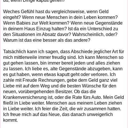
du, wenn Dinge kaputt gehen?
Weches Gefühl hast du vergleichsweise, wenn Geld
eingeht? Wenn neue Menschen in dein Leben kommen?
Wenn Babies zur Welt kommen? Wenn neue Gegenstände
in deinem Haus Einzug halten? Ist da ein Unterschied zu
den Situationen im Absatz davor? Wahrscheinlich, oder?
Warum ist das eine besser als das andere?
Tatsächlich kann ich sagen, dass Abschiede jeglicher Art für
mich mittlerweile immer freudig sind. Ich kann Menschen so
gut gehen lassen, bin immer bereit jeden und alles ziehen
zu lassen. Ich liebe es, alte Gegenstände abzugeben, kann
es gut haben, wenn etwas kaputt geht oder verloren. Ich
zahle mit Freude Rechnungen, gebe dem Geld ganz viel
Liebe mit auf dem Weg und die besten Wünsche für den
neuen, vorübergehenden Besitzer. Ob das die
Krankenversicherung ist, oder die Rate fürs Auto. Mein Geld
fließt in Liebe weiter. Menschen aus meinem Leben ziehen
in Liebe weiter. Ich feier die Zeit, die wir zusammen hatten.
Ich freue mich auf das Neue, das danach unweigerlich
kommt.