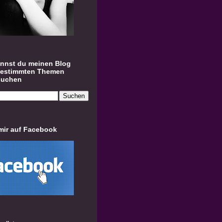
annst du meinen Blog
bestimmten Themen
suchen
mir auf Facebook