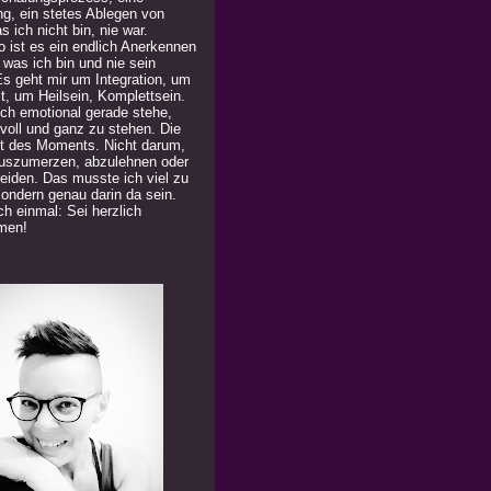
ng, ein stetes Ablegen von
 ich nicht bin, nie war.
 ist es ein endlich Anerkennen
 was ich bin und nie sein
Es geht mir um Integration, um
t, um Heilsein, Komplettsein.
ich emotional gerade stehe,
 voll und ganz zu stehen. Die
t des Moments. Nicht darum,
uszumerzen, abzulehnen oder
eiden. Das musste ich viel zu
Sondern genau darin da sein.
h einmal: Sei herzlich
men!