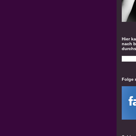
Hier k
nach 
durch
Folge 