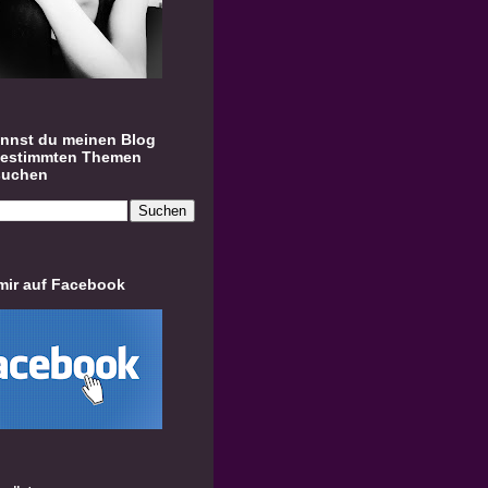
annst du meinen Blog
bestimmten Themen
suchen
mir auf Facebook