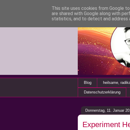
This site uses cookies from Google to 
are shared with Google along with per
statistics, and to detect and address 
Blog
heilsame, radik
Datenschutzerklärung
Donnerstag, 11. Januar 20
Experiment He