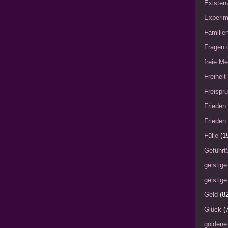
Existen
Experim
Familie
Fragen 
freie Me
Freiheit
Freispru
Frieden 
Frieden 
Fülle
(1
Geführt
geistige
geistige
Geld
(8
Glück
(
goldene