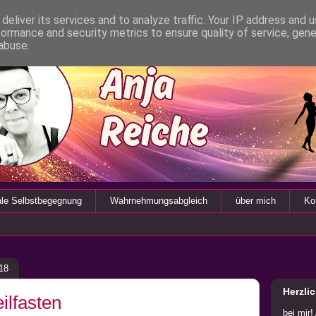
deliver its services and to analyze traffic. Your IP address and 
formance and security metrics to ensure quality of service, gen
abuse.
ale Selbstbegegnung
Wahrnehmungsabgleich
über mich
Ko
18
Herzli
ilfasten
bei mir!