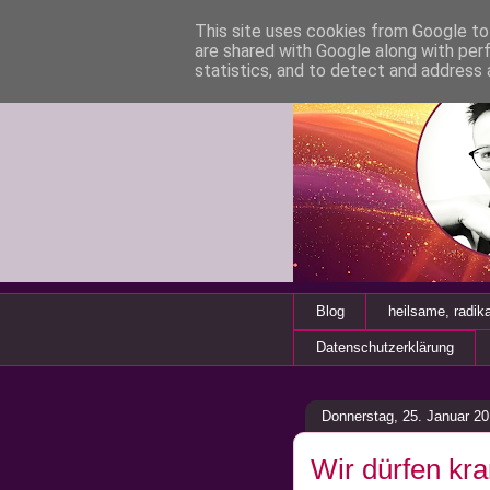
This site uses cookies from Google to 
are shared with Google along with per
statistics, and to detect and address 
Blog
heilsame, radik
Datenschutzerklärung
Donnerstag, 25. Januar 2
Wir dürfen kra