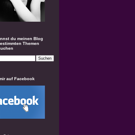
annst du meinen Blog
bestimmten Themen
suchen
mir auf Facebook