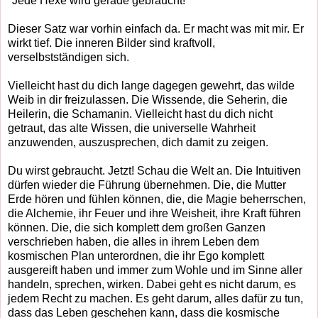
"Jede Hexe wird gerade gebraucht!"
Dieser Satz war vorhin einfach da. Er macht was mit mir. Er
wirkt tief. Die inneren Bilder sind kraftvoll,
verselbstständigen sich.
Vielleicht hast du dich lange dagegen gewehrt, das wilde
Weib in dir freizulassen. Die Wissende, die Seherin, die
Heilerin, die Schamanin. Vielleicht hast du dich nicht
getraut, das alte Wissen, die universelle Wahrheit
anzuwenden, auszusprechen, dich damit zu zeigen.
Du wirst gebraucht. Jetzt! Schau die Welt an. Die Intuitiven
dürfen wieder die Führung übernehmen. Die, die Mutter
Erde hören und fühlen können, die, die Magie beherrschen,
die Alchemie, ihr Feuer und ihre Weisheit, ihre Kraft führen
können. Die, die sich komplett dem großen Ganzen
verschrieben haben, die alles in ihrem Leben dem
kosmischen Plan unterordnen, die ihr Ego komplett
ausgereift haben und immer zum Wohle und im Sinne aller
handeln, sprechen, wirken. Dabei geht es nicht darum, es
jedem Recht zu machen. Es geht darum, alles dafür zu tun,
dass das Leben geschehen kann, dass die kosmische