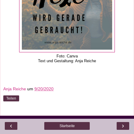
Foto: Canva
Text und Gestaltung: Anja Reiche
Anja Reiche
um
9/20/2020
Teilen
‹
›
Startseite