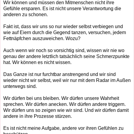
Wir können und müssen den Mitmens
chen nicht ihre
Gefühle ersparen. Es ist nicht unsere Verantwortung die
anderen zu schonen.
Fakt ist, dass wir uns so nur wieder selbst verbiegen und
wie auf Eiern durch die Gegend tanzen, versuchen, jedem
Fettnäpfchen auszuweichen. Wozu?
Auch wenn wir noch so vorsichtig sind, wissen wir nie wo
genau der andere letztlich tatsächlich seine Schmerzpunkte
hat. Wir können es nicht wissen.
Das Ganze ist nur furchtbar anstrengend und wir sind
wieder nicht wir selbst, weil wir nur mit dem Radar im Außen
unterwegs sind.
Wir dürfen bei uns bleiben. Wir dürfen unsere Wahrheit
sprechen. Wir dürfen anecken. Wir dürfen andere triggern.
Wir dürfen uns so zeigen wie wir sind. Und wir dürfen damit
andere in ihre Prozesse stürzen.
Es ist nicht meine Aufgabe, andere vor ihren Gefühlen zu