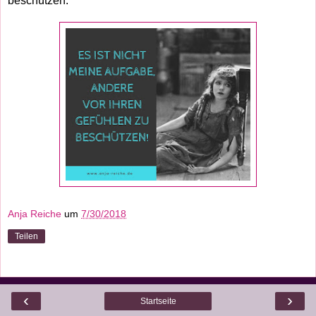
beschützen.
Anja Reiche
um
7/30/2018
Teilen
‹
›
Startseite