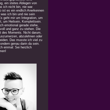
ng, ein stetes Ablegen von
 ich nicht bin, nie war.
 ist es ein endlich Anerkennen
 was ich bin und nie sein
Es geht mir um Integration, um
t, um Heilsein, Komplettsein.
ich emotional gerade stehe,
 voll und ganz zu stehen. Die
t des Moments. Nicht darum,
uszumerzen, abzulehnen oder
eiden. Das musste ich viel zu
Sondern genau darin da sein.
h einmal: Sei herzlich
men!