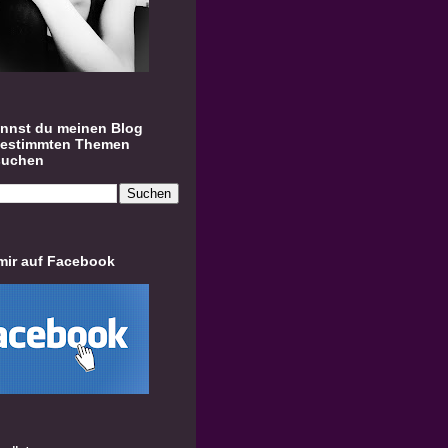
annst du meinen Blog
bestimmten Themen
suchen
mir auf Facebook