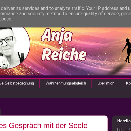
deliver its services and to analyze traffic. Your IP address and 
formance and security metrics to ensure quality of service, gen
abuse.
ale Selbstbegegnung
Wahrnehmungsabgleich
über mich
Ko
Herzli
es Gespräch mit der Seele
bei mir!