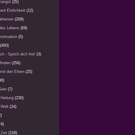
zangst
(25)
ent Ehrlichkeit
(12)
nthemen
(209)
des Lebens
(69)
nstruation
(5)
(450)
ch - Sprich dich frei!
(3)
finden
(256)
mit den Eltern
(25)
00)
Sein
(7)
 Heilung
(230)
 Welt
(24)
2)
74)
 Zeit
(158)