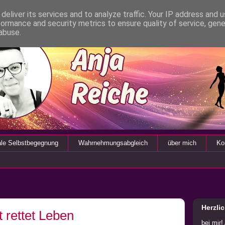
deliver its services and to analyze traffic. Your IP address and 
formance and security metrics to ensure quality of service, gen
abuse.
ale Selbstbegegnung
Wahrnehmungsabgleich
über mich
Ko
Herzli
 rettet Leben
bei mir!