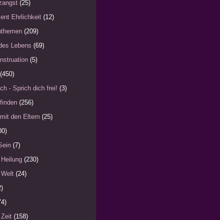
zangst
(25)
ent Ehrlichkeit
(12)
nthemen
(209)
des Lebens
(69)
nstruation
(5)
(450)
ch - Sprich dich frei!
(3)
finden
(256)
mit den Eltern
(25)
00)
Sein
(7)
 Heilung
(230)
 Welt
(24)
2)
74)
 Zeit
(158)