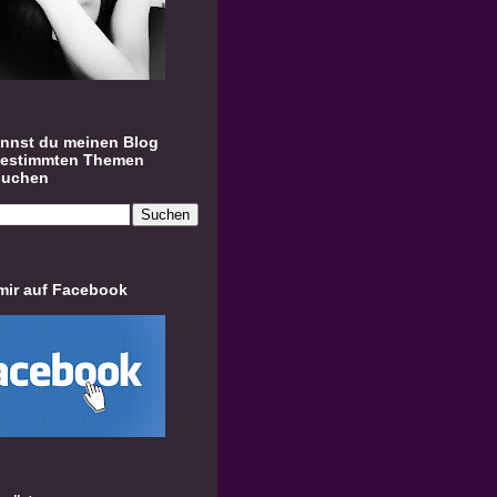
annst du meinen Blog
bestimmten Themen
suchen
mir auf Facebook