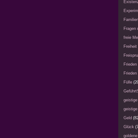
Existen
Experim
Familie
Fragen 
freie Me
Freiheit
Freispru
Frieden 
Frieden 
Fülle
(2
Geführt
geistige
geistige
Geld
(8
Glück
(
goldene