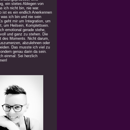
ng, ein stetes Ablegen von
 ich nicht bin, nie war.
 ist es ein endlich Anerkennen
 was ich bin und nie sein
Es geht mir um Integration, um
t, um Heilsein, Komplettsein.
ich emotional gerade stehe,
 voll und ganz zu stehen. Die
t des Moments. Nicht darum,
uszumerzen, abzulehnen oder
eiden. Das musste ich viel zu
Sondern genau darin da sein.
h einmal: Sei herzlich
men!