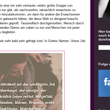
r eine mir sehr vertraute, relativ große Gruppe von
tun gibt, als nachzureifen, tatsächlich erwachsen zu
ie hinzubekommen, um dann für andere die Erwachsenen
st gebraucht hätten, die diese Welt so dringend braucht.
 Nieren geprüft. Tausendfach durchgestorben. Mensch durch
iebenden Dienst am Leben zu tun und Menschen mit purer
Hier k
 begleiten.
nach 
durch
wir sehr bald sehr gefragt sind. In Gottes Namen. Unser Job
Folge 