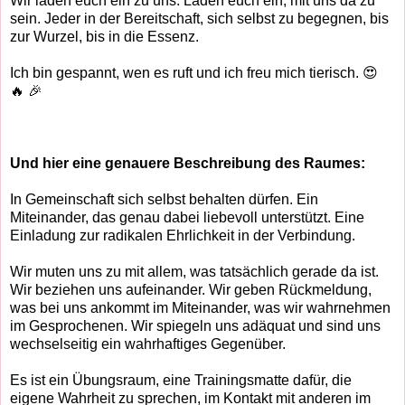
Wir laden euch ein zu uns. Laden euch ein, mit uns da zu
sein. Jeder in der Bereitschaft, sich selbst zu begegnen, bis
zur Wurzel, bis in die Essenz.
Ich bin gespannt, wen es ruft und ich freu mich tierisch. 😍
🔥 🎉
Und hier eine genauere Beschreibung des Raumes:
In Gemeinschaft sich selbst behalten dürfen. Ein
Miteinander, das genau dabei liebevoll unterstützt. Eine
Einladung zur radikalen Ehrlichkeit in der Verbindung.
Wir muten uns zu mit allem, was tatsächlich gerade da ist.
Wir beziehen uns aufeinander. Wir geben Rückmeldung,
was bei uns ankommt im Miteinander, was wir wahrnehmen
im Gesprochenen. Wir spiegeln uns adäquat und sind uns
wechselseitig ein wahrhaftiges Gegenüber.
Es ist ein Übungsraum, eine Trainingsmatte dafür, die
eigene Wahrheit zu sprechen, im Kontakt mit anderen im