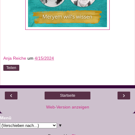
Anja Reiche
um
4/15/2024
Teilen
‹
›
Startseite
Web-Version anzeigen
Menü
▼