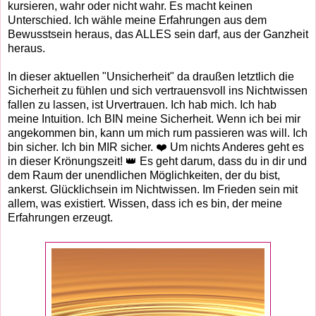
kursieren, wahr oder nicht wahr. Es macht keinen
Unterschied. Ich wähle meine Erfahrungen aus dem
Bewusstsein heraus, das ALLES sein darf, aus der Ganzheit
heraus.
In dieser aktuellen "Unsicherheit" da draußen letztlich die
Sicherheit zu fühlen und sich vertrauensvoll ins Nichtwissen
fallen zu lassen, ist Urvertrauen. Ich hab mich. Ich hab
meine Intuition. Ich BIN meine Sicherheit. Wenn ich bei mir
angekommen bin, kann um mich rum passieren was will. Ich
bin sicher. Ich bin MIR sicher. ❤️ Um nichts Anderes geht es
in dieser Krönungszeit! 👑 Es geht darum, dass du in dir und
dem Raum der unendlichen Möglichkeiten, der du bist,
ankerst. Glücklichsein im Nichtwissen. Im Frieden sein mit
allem, was existiert. Wissen, dass ich es bin, der meine
Erfahrungen erzeugt.