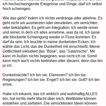
ich hochschwingende Ereignisse und Dinge, darf ich selbst
hoch schwingen.
Wie das geht? Indem ich nichts verdränge oder ablehne. Es
geht nicht um ausmerzen oder verurteilen, um vernichten
oder bekämpfen. Es geht um Integration. Ich werde reiner
und reiner, in dem ich alles annehme, was da ist. Ich lasse
alte blockierte Schwingung wieder in Fluss kommen. Es
darf da sein. Ich leuchte in meine dunkelsten Ecken. Ich
wähle das Licht, das die Dunkelheit mit einschließt. Meine
Göttlichkeit inkludiert das "Böse", das "Satanische". Mir
kann im Außen nichts begegnen, was nicht ich ist. Somit
kann mich auch nichts bedrohen oder steuern, denn das bin
ja ich.
Dunkelmächte? Ich bin sie. Dämonen? Ich bin sie.
Regierungen? Ich bin sie. Engel? Ich bin sie. Gott? Ich bin
er/sie.
Habe ich erkannt, das ich wirklich und wahrhaftig ALLES
bin, hat nichts mehr Macht über mich. Weltbilder können
entstehen und zerfallen. Die verrücktesten Ideen können