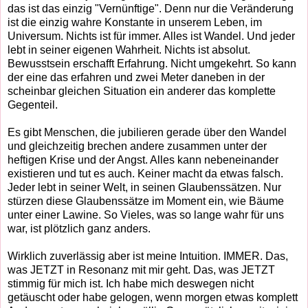
das ist das einzig "Vernünftige". Denn nur die Veränderung
ist die einzig wahre Konstante in unserem Leben, im
Universum. Nichts ist für immer. Alles ist Wandel. Und jeder
lebt in seiner eigenen Wahrheit. Nichts ist absolut.
Bewusstsein erschafft Erfahrung. Nicht umgekehrt. So kann
der eine das erfahren und zwei Meter daneben in der
scheinbar gleichen Situation ein anderer das komplette
Gegenteil.
Es gibt Menschen, die jubilieren gerade über den Wandel
und gleichzeitig brechen andere zusammen unter der
heftigen Krise und der Angst. Alles kann nebeneinander
existieren und tut es auch. Keiner macht da etwas falsch.
Jeder lebt in seiner Welt, in seinen Glaubenssätzen. Nur
stürzen diese Glaubenssätze im Moment ein, wie Bäume
unter einer Lawine. So Vieles, was so lange wahr für uns
war, ist plötzlich ganz anders.
Wirklich zuverlässig aber ist meine Intuition. IMMER. Das,
was JETZT in Resonanz mit mir geht. Das, was JETZT
stimmig für mich ist. Ich habe mich deswegen nicht
getäuscht oder habe gelogen, wenn morgen etwas komplett