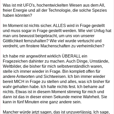
Was ist mit UFO's, hochentwickelten Wesen aus dem All,
freier Energie und all der Technologie, die solche Spezies
haben könnten?
Im Moment ist nichts sicher. ALLES wird in Frage gestellt
und muss sogar in Frage gestellt werden. Wie viel Unfug hat
man uns bewusst beigebracht, um uns von unserer
Göttlichkeit fernzuhalten? Wie viel wurde vertuscht und
verdreht, um finstere Machenschaften zu verheimlichen?
Ich habe mir angewöhnt wirklich ÜBERALL ein
Fragezeichen dahinter zu machen. Auch Dinge, Umstände,
Weltbilder, die bisher für mich selbstverständlich waren,
stelle ich immer wieder in Frage. Bin komplett offen für
andere Antworten und Sichtweisen. Ich bin immer wieder
bereit MICH in Frage zu stellen und alles, was ich bisher für
wahr gehalten habe. Ich halte nichts fest. Ich beharre auf
nichts. Etwas ist in diesem Moment stimmig für mich und
dann ist das in dieser einen Sekunde meine Wahrheit. Sie
kann in fünf Minuten eine ganz andere sein.
Mancher würde jetzt sagen, das ist unzuverlässig. Ich sage,