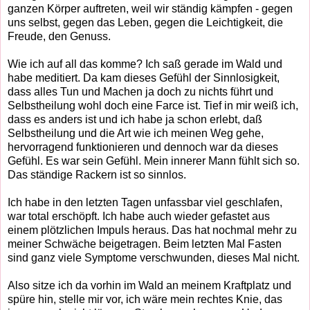
ganzen Körper auftreten, weil wir ständig kämpfen - gegen
uns selbst, gegen das Leben, gegen die Leichtigkeit, die
Freude, den Genuss.
Wie ich auf all das komme? Ich saß gerade im Wald und
habe meditiert. Da kam dieses Gefühl der Sinnlosigkeit,
dass alles Tun und Machen ja doch zu nichts führt und
Selbstheilung wohl doch eine Farce ist. Tief in mir weiß ich,
dass es anders ist und ich habe ja schon erlebt, daß
Selbstheilung und die Art wie ich meinen Weg gehe,
hervorragend funktionieren und dennoch war da dieses
Gefühl. Es war sein Gefühl. Mein innerer Mann fühlt sich so.
Das ständige Rackern ist so sinnlos.
Ich habe in den letzten Tagen unfassbar viel geschlafen,
war total erschöpft. Ich habe auch wieder gefastet aus
einem plötzlichen Impuls heraus. Das hat nochmal mehr zu
meiner Schwäche beigetragen. Beim letzten Mal Fasten
sind ganz viele Symptome verschwunden, dieses Mal nicht.
Also sitze ich da vorhin im Wald an meinem Kraftplatz und
spüre hin, stelle mir vor, ich wäre mein rechtes Knie, das