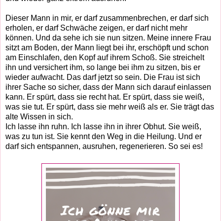
Dieser Mann in mir, er darf zusammenbrechen, er darf sich
erholen, er darf Schwäche zeigen, er darf nicht mehr
können. Und da sehe ich sie nun sitzen. Meine innere Frau
sitzt am Boden, der Mann liegt bei ihr, erschöpft und schon
am Einschlafen, den Kopf auf ihrem Schoß. Sie streichelt
ihn und versichert ihm, so lange bei ihm zu sitzen, bis er
wieder aufwacht. Das darf jetzt so sein. Die Frau ist sich
ihrer Sache so sicher, dass der Mann sich darauf einlassen
kann. Er spürt, dass sie recht hat. Er spürt, dass sie weiß,
was sie tut. Er spürt, dass sie mehr weiß als er. Sie trägt das
alte Wissen in sich.
Ich lasse ihn ruhn. Ich lasse ihn in ihrer Obhut. Sie weiß,
was zu tun ist. Sie kennt den Weg in die Heilung. Und er
darf sich entspannen, ausruhen, regenerieren. So sei es!