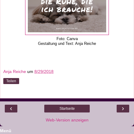
Foto: Canva
Gestaltung und Text: Anja Reiche
Anja Reiche
um
8/29/2018
Teilen
‹
›
Startseite
Web-Version anzeigen
Menü