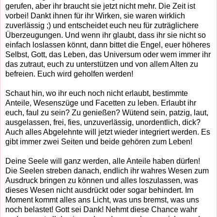
gerufen, aber ihr braucht sie jetzt nicht mehr. Die Zeit ist
vorbei! Dankt ihnen für ihr Wirken, sie waren wirklich
zuverlässig ;) und entscheidet euch neu für zuträglichere
Überzeugungen. Und wenn ihr glaubt, dass ihr sie nicht so
einfach loslassen könnt, dann bittet die Engel, euer höheres
Selbst, Gott, das Leben, das Universum oder wem immer ihr
das zutraut, euch zu unterstützen und von allem Alten zu
befreien. Euch wird geholfen werden!
Schaut hin, wo ihr euch noch nicht erlaubt, bestimmte
Anteile, Wesenszüge und Facetten zu leben. Erlaubt ihr
euch, faul zu sein? Zu genießen? Wütend sein, patzig, laut,
ausgelassen, frei, fies, unzuverlässig, unordentlich, dick?
Auch alles Abgelehnte will jetzt wieder integriert werden. Es
gibt immer zwei Seiten und beide gehören zum Leben!
Deine Seele will ganz werden, alle Anteile haben dürfen!
Die Seelen streben danach, endlich ihr wahres Wesen zum
Ausdruck bringen zu können und alles loszulassen, was
dieses Wesen nicht ausdrückt oder sogar behindert. Im
Moment kommt alles ans Licht, was uns bremst, was uns
noch belastet! Gott sei Dank! Nehmt diese Chance wahr