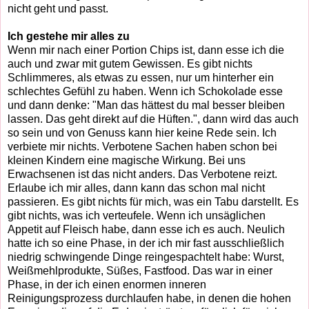
nicht geht und passt.
Ich gestehe mir alles zu
Wenn mir nach einer Portion Chips ist, dann esse ich die
auch und zwar mit gutem Gewissen. Es gibt nichts
Schlimmeres, als etwas zu essen, nur um hinterher ein
schlechtes Gefühl zu haben. Wenn ich Schokolade esse
und dann denke: "Man das hättest du mal besser bleiben
lassen. Das geht direkt auf die Hüften.", dann wird das auch
so sein und von Genuss kann hier keine Rede sein. Ich
verbiete mir nichts. Verbotene Sachen haben schon bei
kleinen Kindern eine magische Wirkung. Bei uns
Erwachsenen ist das nicht anders. Das Verbotene reizt.
Erlaube ich mir alles, dann kann das schon mal nicht
passieren. Es gibt nichts für mich, was ein Tabu darstellt. Es
gibt nichts, was ich verteufele. Wenn ich unsäglichen
Appetit auf Fleisch habe, dann esse ich es auch. Neulich
hatte ich so eine Phase, in der ich mir fast ausschließlich
niedrig schwingende Dinge reingespachtelt habe: Wurst,
Weißmehlprodukte, Süßes, Fastfood. Das war in einer
Phase, in der ich einen enormen inneren
Reinigungsprozess durchlaufen habe, in denen die hohen