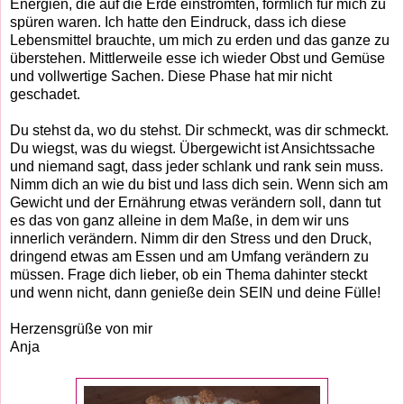
Energien, die auf die Erde einströmten, förmlich für mich zu
spüren waren. Ich hatte den Eindruck, dass ich diese
Lebensmittel brauchte, um mich zu erden und das ganze zu
überstehen. Mittlerweile esse ich wieder Obst und Gemüse
und vollwertige Sachen. Diese Phase hat mir nicht
geschadet.
Du stehst da, wo du stehst. Dir schmeckt, was dir schmeckt.
Du wiegst, was du wiegst. Übergewicht ist Ansichtssache
und niemand sagt, dass jeder schlank und rank sein muss.
Nimm dich an wie du bist und lass dich sein. Wenn sich am
Gewicht und der Ernährung etwas verändern soll, dann tut
es das von ganz alleine in dem Maße, in dem wir uns
innerlich verändern. Nimm dir den Stress und den Druck,
dringend etwas am Essen und am Umfang verändern zu
müssen. Frage dich lieber, ob ein Thema dahinter steckt
und wenn nicht, dann genieße dein SEIN und deine Fülle!
Herzensgrüße von mir
Anja