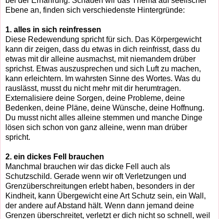
bei der Ernährung. Schauen wir das Thema auf seelischer
Ebene an, finden sich verschiedenste Hintergründe:
1. alles in sich reinfressen
Diese Redewendung spricht für sich. Das Körpergewicht
kann dir zeigen, dass du etwas in dich reinfrisst, dass du
etwas mit dir alleine ausmachst, mit niemandem drüber
sprichst. Etwas auszusprechen und sich Luft zu machen,
kann erleichtern. Im wahrsten Sinne des Wortes. Was du
rauslässt, musst du nicht mehr mit dir herumtragen.
Externalisiere deine Sorgen, deine Probleme, deine
Bedenken, deine Pläne, deine Wünsche, deine Hoffnung.
Du musst nicht alles alleine stemmen und manche Dinge
lösen sich schon von ganz alleine, wenn man drüber
spricht.
2. ein dickes Fell brauchen
Manchmal brauchen wir das dicke Fell auch als
Schutzschild. Gerade wenn wir oft Verletzungen und
Grenzüberschreitungen erlebt haben, besonders in der
Kindheit, kann Übergewicht eine Art Schutz sein, ein Wall,
der andere auf Abstand hält. Wenn dann jemand deine
Grenzen überschreitet, verletzt er dich nicht so schnell, weil