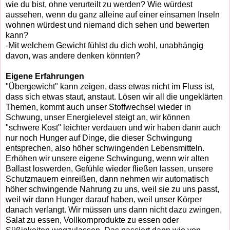
wie du bist, ohne verurteilt zu werden? Wie würdest
aussehen, wenn du ganz alleine auf einer einsamen Inseln
wohnen würdest und niemand dich sehen und bewerten
kann?
-Mit welchem Gewicht fühlst du dich wohl, unabhängig
davon, was andere denken könnten?
Eigene Erfahrungen
"Übergewicht" kann zeigen, dass etwas nicht im Fluss ist,
dass sich etwas staut, anstaut. Lösen wir all die ungeklärten
Themen, kommt auch unser Stoffwechsel wieder in
Schwung, unser Energielevel steigt an, wir können
"schwere Kost" leichter verdauen und wir haben dann auch
nur noch Hunger auf Dinge, die dieser Schwingung
entsprechen, also höher schwingenden Lebensmitteln.
Erhöhen wir unsere eigene Schwingung, wenn wir alten
Ballast loswerden, Gefühle wieder fließen lassen, unsere
Schutzmauern einreißen, dann nehmen wir automatisch
höher schwingende Nahrung zu uns, weil sie zu uns passt,
weil wir dann Hunger darauf haben, weil unser Körper
danach verlangt. Wir müssen uns dann nicht dazu zwingen,
Salat zu essen, Vollkornprodukte zu essen oder