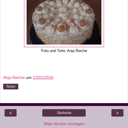
Foto und Torte: Anja Reiche
Anja Reiche
um
12/01/2016
Teilen
‹
›
Startseite
Web-Version anzeigen