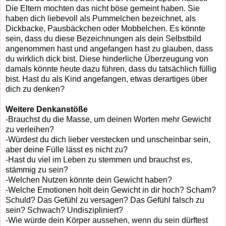
Die Eltern mochten das nicht böse gemeint haben. Sie
haben dich liebevoll als Pummelchen bezeichnet, als
Dickbacke, Pausbäckchen oder Mobbelchen. Es könnte
sein, dass du diese Bezeichnungen als dein Selbstbild
angenommen hast und angefangen hast zu glauben, dass
du wirklich dick bist. Diese hinderliche Überzeugung von
damals könnte heute dazu führen, dass du tatsächlich füllig
bist. Hast du als Kind angefangen, etwas derartiges über
dich zu denken?
Weitere Denkanstöße
-Brauchst du die Masse, um deinen Worten mehr Gewicht
zu verleihen?
-Würdest du dich lieber verstecken und unscheinbar sein,
aber deine Fülle lässt es nicht zu?
-Hast du viel im Leben zu stemmen und brauchst es,
stämmig zu sein?
-Welchen Nutzen könnte dein Gewicht haben?
-Welche Emotionen holt dein Gewicht in dir hoch? Scham?
Schuld? Das Gefühl zu versagen? Das Gefühl falsch zu
sein? Schwach? Undiszipliniert?
-Wie würde dein Körper aussehen, wenn du sein dürftest