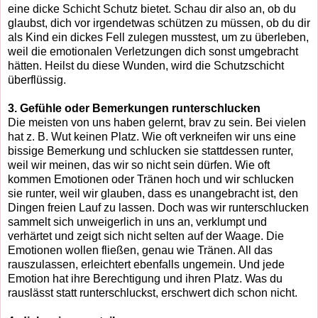
eine dicke Schicht Schutz bietet. Schau dir also an, ob du
glaubst, dich vor irgendetwas schützen zu müssen, ob du dir
als Kind ein dickes Fell zulegen musstest, um zu überleben,
weil die emotionalen Verletzungen dich sonst umgebracht
hätten. Heilst du diese Wunden, wird die Schutzschicht
überflüssig.
3. Gefühle oder Bemerkungen runterschlucken
Die meisten von uns haben gelernt, brav zu sein. Bei vielen
hat z. B. Wut keinen Platz. Wie oft verkneifen wir uns eine
bissige Bemerkung und schlucken sie stattdessen runter,
weil wir meinen, das wir so nicht sein dürfen. Wie oft
kommen Emotionen oder Tränen hoch und wir schlucken
sie runter, weil wir glauben, dass es unangebracht ist, den
Dingen freien Lauf zu lassen. Doch was wir runterschlucken
sammelt sich unweigerlich in uns an, verklumpt und
verhärtet und zeigt sich nicht selten auf der Waage. Die
Emotionen wollen fließen, genau wie Tränen. All das
rauszulassen, erleichtert ebenfalls ungemein. Und jede
Emotion hat ihre Berechtigung und ihren Platz. Was du
rauslässt statt runterschluckst, erschwert dich schon nicht.