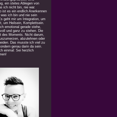
ng, ein stetes Ablegen von
 ich nicht bin, nie war.
 ist es ein endlich Anerkennen
 was ich bin und nie sein
Es geht mir um Integration, um
t, um Heilsein, Komplettsein.
ich emotional gerade stehe,
 voll und ganz zu stehen. Die
t des Moments. Nicht darum,
uszumerzen, abzulehnen oder
eiden. Das musste ich viel zu
Sondern genau darin da sein.
h einmal: Sei herzlich
men!