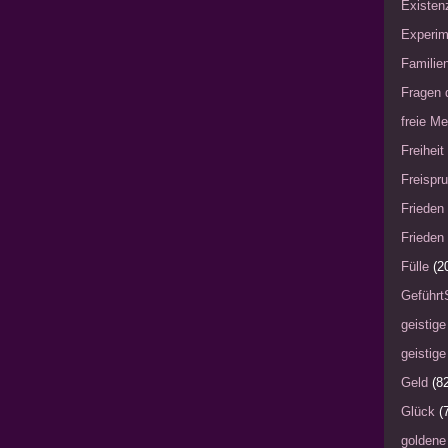
Existen
Experim
Familie
Fragen 
freie Me
Freiheit
Freispru
Frieden 
Frieden 
Fülle
(2
Geführt
geistige
geistige
Geld
(8
Glück
(
goldene