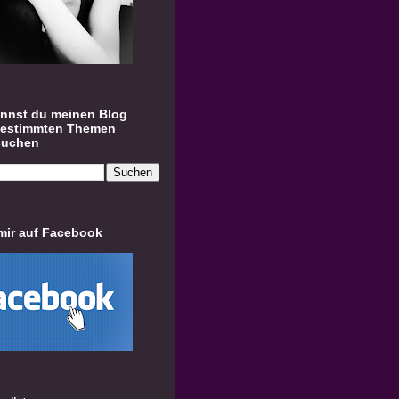
annst du meinen Blog
bestimmten Themen
suchen
mir auf Facebook