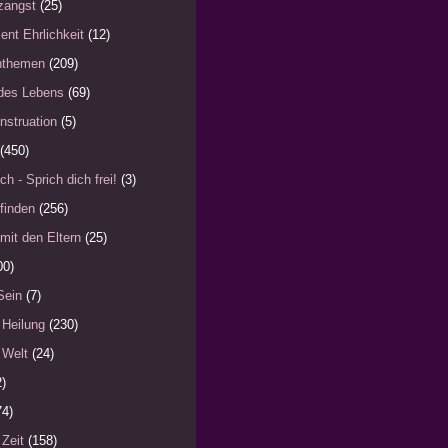
zangst
(25)
ent Ehrlichkeit
(12)
nthemen
(209)
des Lebens
(69)
nstruation
(5)
(450)
ch - Sprich dich frei!
(3)
finden
(256)
mit den Eltern
(25)
00)
Sein
(7)
 Heilung
(230)
 Welt
(24)
2)
74)
 Zeit
(158)